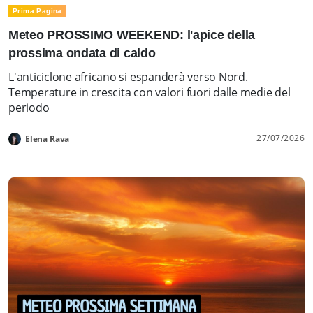
Prima Pagina
Meteo PROSSIMO WEEKEND: l'apice della
prossima ondata di caldo
L'anticiclone africano si espanderà verso Nord.
Temperature in crescita con valori fuori dalle medie del
periodo
27/07/2026
Elena Rava