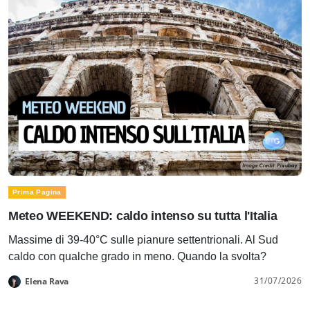
Prima Pagina
Meteo WEEKEND: caldo intenso su tutta l'Italia
Massime di 39-40°C sulle pianure settentrionali. Al Sud
caldo con qualche grado in meno. Quando la svolta?
31/07/2026
Elena Rava