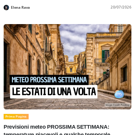
20/07/2026
Elena Rava
Prima Pagina
Previsioni meteo PROSSIMA SETTIMANA:
temperature piacevoli e qualche temporale