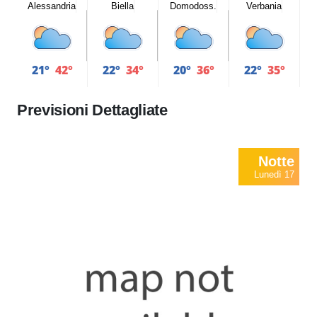
Alessandria
Biella
Domodoss.
Verbania
21°
42°
22°
34°
20°
36°
22°
35°
Previsioni Dettagliate
Notte
Lunedì 17