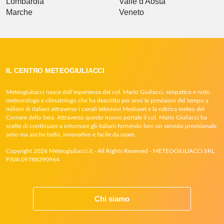
Lombardia
Valle d'Aosta
Marche
Veneto
IL CENTRO METEOGIULIACCI
Meteogiuliacci nasce dall’esperienza del col. Mario Giuliacci, simpatico e noto
meteorologo e climatologo che ha descritto per anni le previsioni del tempo a
milioni di italiani attraverso i canali televisivi Mediaset e la rubrica meteo del
Corriere della Sera. Attraverso questo nuovo portale il col. Mario Giuliacci ha
scelto di continuare a informare gli italiani fornendo loro un servizio previsionale
serio ma anche bello, innovativo e facile da usare.
Copyright 2026 Meteogiuliacci.it - All Rights Reserved - METEOGIULIACCI SRL
P.IVA 09788290964
Chi siamo