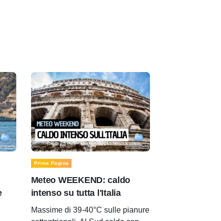
Prima Pagina
Meteo WEEKEND: caldo
e
intenso su tutta l'Italia
Massime di 39-40°C sulle pianure