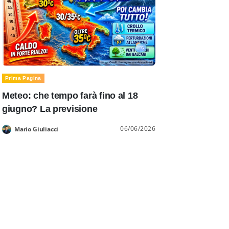
Prima Pagina
Meteo: che tempo farà fino al 18
giugno? La previsione
06/06/2026
Mario Giuliacci