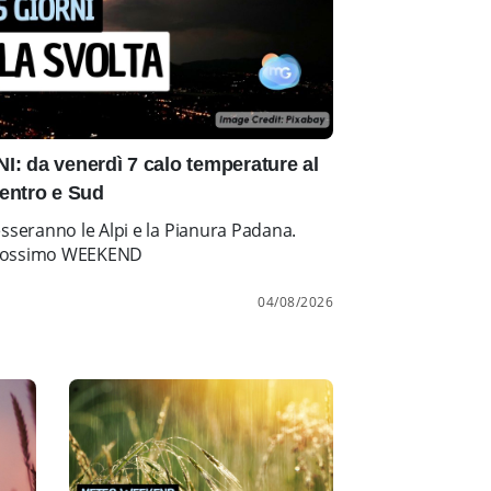
: da venerdì 7 calo temperature al
entro e Sud
esseranno le Alpi e la Pianura Padana.
l prossimo WEEKEND
04/08/2026