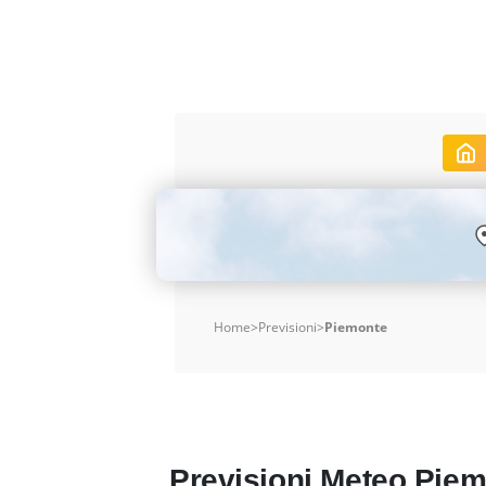
Home
>
Previsioni
>
Piemonte
Previsioni Meteo Pie