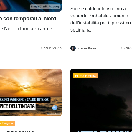
Sole e caldo intenso fino a
venerdì. Probabile aumento
con temporali al Nord
dell'instabilità per il prossimo
l'anticiclone africano e
settimana
05/08/2026
02/08
Elena Rava
Prima Pagina
a Pagina