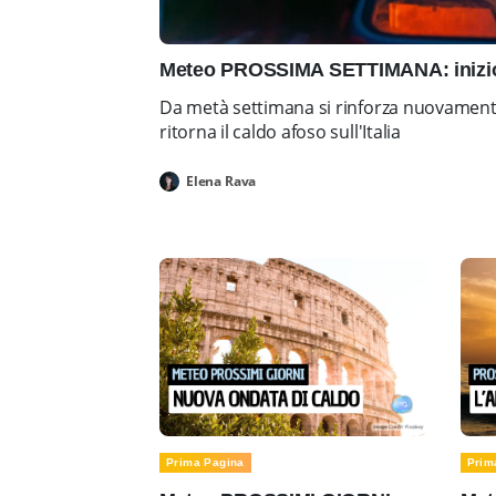
Meteo PROSSIMA SETTIMANA: inizio 
Da metà settimana si rinforza nuovamente 
ritorna il caldo afoso sull'Italia
Elena Rava
Prima Pagina
Prim