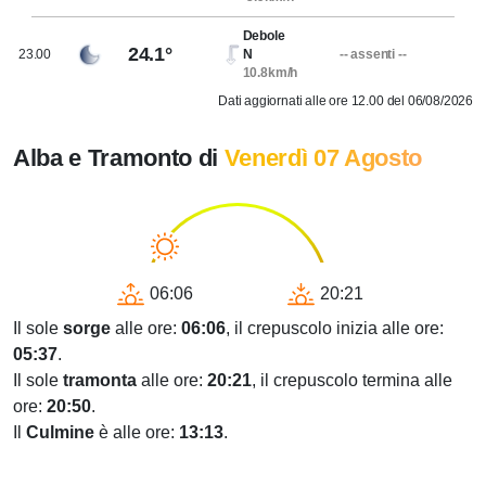
Debole
24.1°
23.00
N
-- assenti --
10.8km/h
Dati aggiornati alle ore 12.00 del 06/08/2026
Alba e Tramonto di
Venerdì 07 Agosto
06:06
20:21
Il sole
sorge
alle ore:
06:06
, il crepuscolo inizia alle ore:
05:37
.
Il sole
tramonta
alle ore:
20:21
, il crepuscolo termina alle
ore:
20:50
.
Il
Culmine
è alle ore:
13:13
.