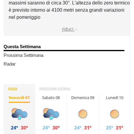
massimi saranno di circa 30°. L'altezza dello zero termico
è previsto intorno ai 4100 metri senza grandi variazioni
nel pomeriggio
riduci
Questa Settimana
Prossima Settimana
Radar
OGGI
PROSSIMI GIORNI
Venerdì 07
Sabato 08
Domenica 09
Lunedì 10
24°
30°
24°
30°
24°
31°
25°
31°