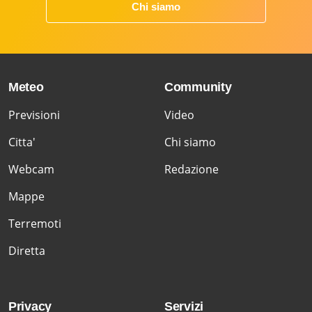
Chi siamo
Meteo
Community
Previsioni
Video
Citta'
Chi siamo
Webcam
Redazione
Mappe
Terremoti
Diretta
Privacy
Servizi