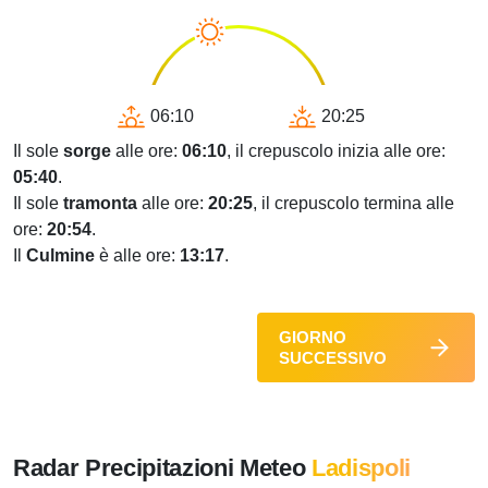
06:10
20:25
Il sole
sorge
alle ore:
06:10
, il crepuscolo inizia alle ore:
05:40
.
Il sole
tramonta
alle ore:
20:25
, il crepuscolo termina alle
ore:
20:54
.
Il
Culmine
è alle ore:
13:17
.
GIORNO
SUCCESSIVO
Radar Precipitazioni Meteo
Ladispoli