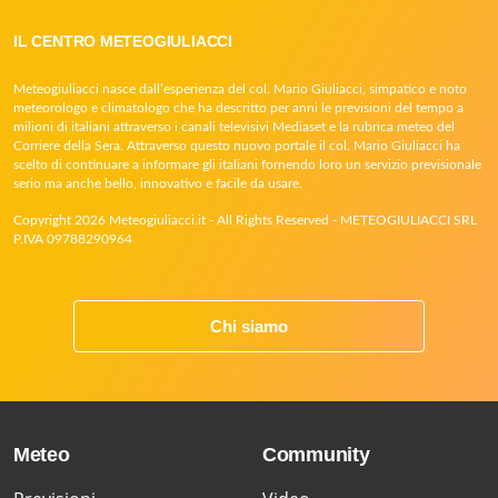
IL CENTRO METEOGIULIACCI
Meteogiuliacci nasce dall’esperienza del col. Mario Giuliacci, simpatico e noto
meteorologo e climatologo che ha descritto per anni le previsioni del tempo a
milioni di italiani attraverso i canali televisivi Mediaset e la rubrica meteo del
Corriere della Sera. Attraverso questo nuovo portale il col. Mario Giuliacci ha
scelto di continuare a informare gli italiani fornendo loro un servizio previsionale
serio ma anche bello, innovativo e facile da usare.
Copyright 2026 Meteogiuliacci.it - All Rights Reserved - METEOGIULIACCI SRL
P.IVA 09788290964
Chi siamo
Meteo
Community