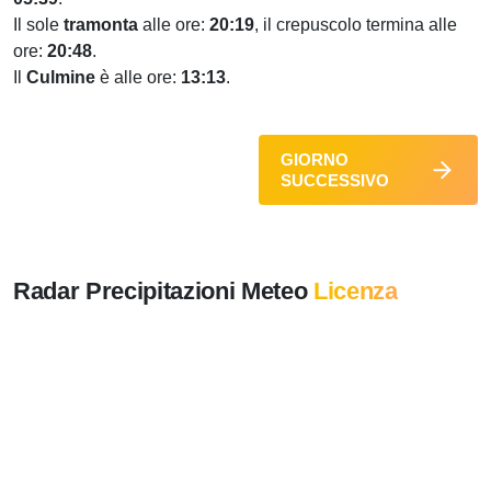
Il sole
tramonta
alle ore:
20:19
, il crepuscolo termina alle
ore:
20:48
.
Il
Culmine
è alle ore:
13:13
.
GIORNO
SUCCESSIVO
Radar Precipitazioni Meteo
Licenza