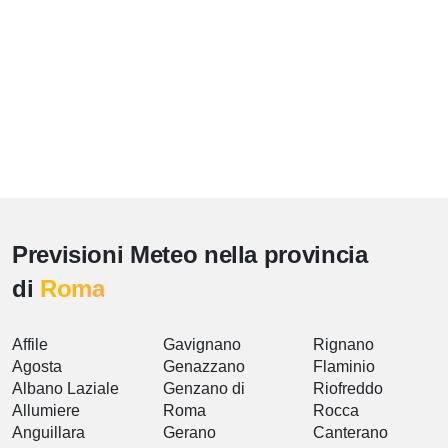
Previsioni Meteo nella provincia
di
Roma
Affile
Gavignano
Rignano
Agosta
Genazzano
Flaminio
Albano Laziale
Genzano di
Riofreddo
Allumiere
Roma
Rocca
Anguillara
Gerano
Canterano