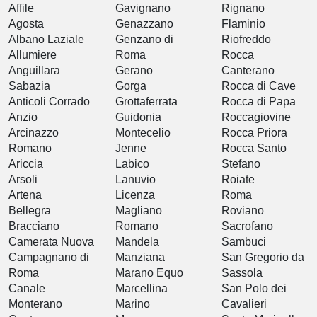
Affile
Gavignano
Rignano
Agosta
Genazzano
Flaminio
Albano Laziale
Genzano di
Riofreddo
Allumiere
Roma
Rocca
Anguillara
Gerano
Canterano
Sabazia
Gorga
Rocca di Cave
Anticoli Corrado
Grottaferrata
Rocca di Papa
Anzio
Guidonia
Roccagiovine
Arcinazzo
Montecelio
Rocca Priora
Romano
Jenne
Rocca Santo
Ariccia
Labico
Stefano
Arsoli
Lanuvio
Roiate
Artena
Licenza
Roma
Bellegra
Magliano
Roviano
Bracciano
Romano
Sacrofano
Camerata Nuova
Mandela
Sambuci
Campagnano di
Manziana
San Gregorio da
Roma
Marano Equo
Sassola
Canale
Marcellina
San Polo dei
Monterano
Marino
Cavalieri