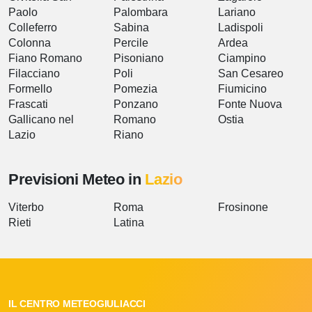
Paolo
Palombara
Lariano
Colleferro
Sabina
Ladispoli
Colonna
Percile
Ardea
Fiano Romano
Pisoniano
Ciampino
Filacciano
Poli
San Cesareo
Formello
Pomezia
Fiumicino
Frascati
Ponzano
Fonte Nuova
Gallicano nel
Romano
Ostia
Lazio
Riano
Previsioni Meteo in
Lazio
Viterbo
Roma
Frosinone
Rieti
Latina
IL CENTRO METEOGIULIACCI