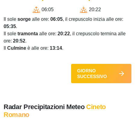
06:05
20:22
Il sole
sorge
alle ore:
06:05
, il crepuscolo inizia alle ore:
05:35
.
Il sole
tramonta
alle ore:
20:22
, il crepuscolo termina alle
ore:
20:52
.
Il
Culmine
è alle ore:
13:14
.
GIORNO
SUCCESSIVO
Radar Precipitazioni Meteo
Cineto
Romano