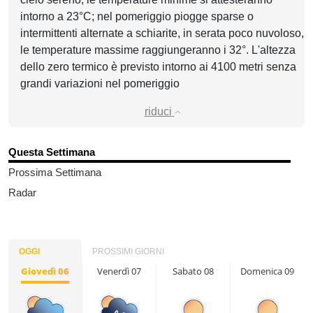
intorno a 23°C; nel pomeriggio piogge sparse o
intermittenti alternate a schiarite, in serata poco nuvoloso,
le temperature massime raggiungeranno i 32°. L'altezza
dello zero termico è previsto intorno ai 4100 metri senza
grandi variazioni nel pomeriggio
riduci
Questa Settimana
Prossima Settimana
Radar
OGGI
PROSSIMI GIORNI
Giovedì 06
Venerdì 07
Sabato 08
Domenica 09