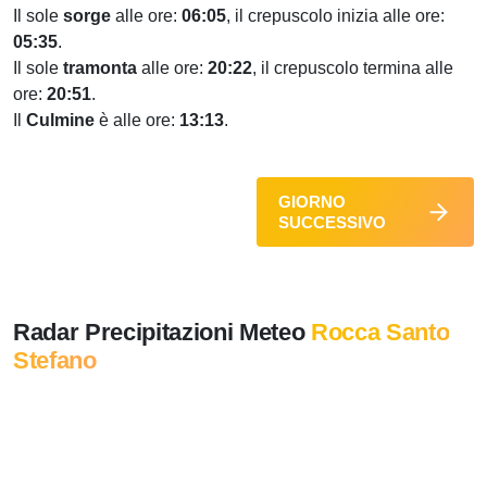
Il sole
sorge
alle ore:
06:05
, il crepuscolo inizia alle ore:
05:35
.
Il sole
tramonta
alle ore:
20:22
, il crepuscolo termina alle
ore:
20:51
.
Il
Culmine
è alle ore:
13:13
.
GIORNO
SUCCESSIVO
Radar Precipitazioni Meteo
Rocca Santo
Stefano