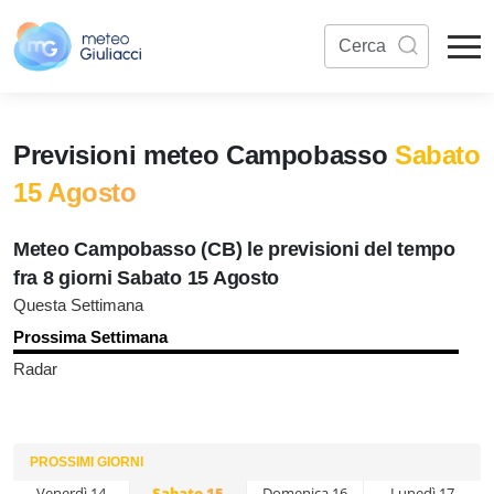
Previsioni meteo Campobasso
Sabato
15 Agosto
Meteo Campobasso (CB) le previsioni del tempo
fra 8 giorni Sabato 15 Agosto
Questa Settimana
Prossima Settimana
Radar
PROSSIMI GIORNI
Venerdì 14
Sabato 15
Domenica 16
Lunedì 17