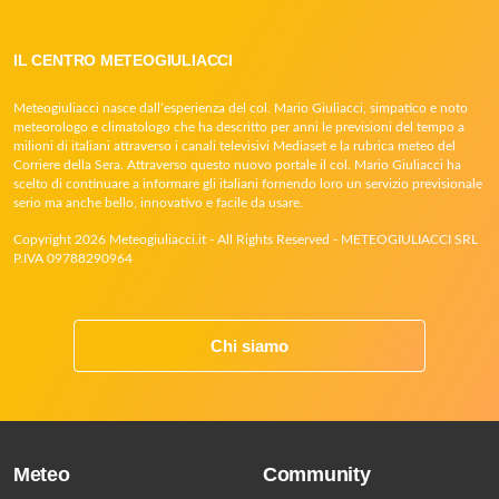
IL CENTRO METEOGIULIACCI
Meteogiuliacci nasce dall’esperienza del col. Mario Giuliacci, simpatico e noto
meteorologo e climatologo che ha descritto per anni le previsioni del tempo a
milioni di italiani attraverso i canali televisivi Mediaset e la rubrica meteo del
Corriere della Sera. Attraverso questo nuovo portale il col. Mario Giuliacci ha
scelto di continuare a informare gli italiani fornendo loro un servizio previsionale
serio ma anche bello, innovativo e facile da usare.
Copyright 2026 Meteogiuliacci.it - All Rights Reserved - METEOGIULIACCI SRL
P.IVA 09788290964
Chi siamo
Meteo
Community