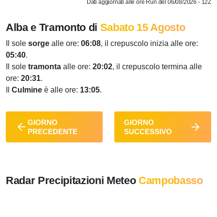
Dati aggiornati alle ore Run del 06/08/2026 - 12Z
Alba e Tramonto di
Sabato 15 Agosto
Il sole
sorge
alle ore:
06:08
, il crepuscolo inizia alle ore:
05:40
.
Il sole
tramonta
alle ore:
20:02
, il crepuscolo termina alle
ore:
20:31
.
Il
Culmine
è alle ore:
13:05
.
GIORNO
GIORNO
PRECEDENTE
SUCCESSIVO
Radar Precipitazioni Meteo
Campobasso