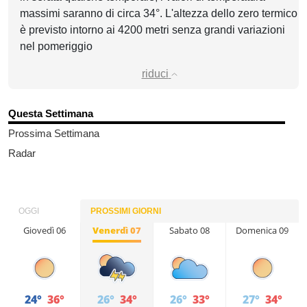
massimi saranno di circa 34°. L'altezza dello zero termico
è previsto intorno ai 4200 metri senza grandi variazioni
nel pomeriggio
riduci
Questa Settimana
Prossima Settimana
Radar
OGGI
PROSSIMI GIORNI
Giovedì 06
Venerdì 07
Sabato 08
Domenica 09
24°
36°
26°
34°
26°
33°
27°
34°