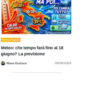
Prima Pagina
Meteo: che tempo farà fino al 18
giugno? La previsione
06/06/2026
Mario Giuliacci