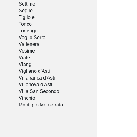
Settime
Soglio
Tigliole
Tonco
Tonengo
Vaglio Serra
Valfenera
Vesime
Viale
Viarigi
Vigliano d'Asti
Villafranca d'Asti
Villanova d'Asti
Villa San Secondo
Vinchio
Montiglio Monferrato