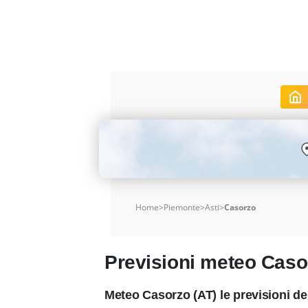
Home
>
Piemonte
>
Asti
>
Casorzo
Previsioni meteo Caso
Meteo Casorzo (AT) le previsioni d