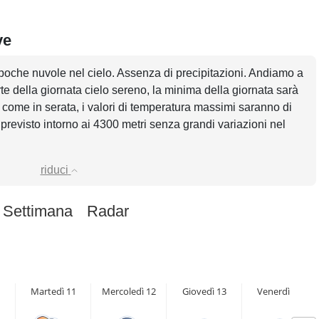
ve
poche nuvole nel cielo. Assenza di precipitazioni. Andiamo a
rte della giornata cielo sereno, la minima della giornata sarà
 come in serata, i valori di temperatura massimi saranno di
 previsto intorno ai 4300 metri senza grandi variazioni nel
riduci
 Settimana
Radar
Martedì 11
Mercoledì 12
Giovedì 13
Venerdì 14