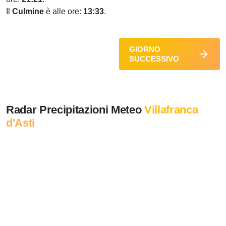
Il
Culmine
è alle ore:
13:33
.
GIORNO
SUCCESSIVO
Radar Precipitazioni Meteo
Villafranca
d'Asti