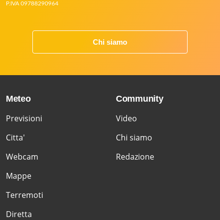
P.IVA 09788290964
Chi siamo
Meteo
Community
Previsioni
Video
Citta'
Chi siamo
Webcam
Redazione
Mappe
Terremoti
Diretta