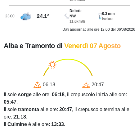
Debole
0.3 mm
24.1°
23.00
NW
isolate
11.6km/h
Dati aggiornati alle ore 12.00 del 06/08/2026
Alba e Tramonto di
Venerdì 07 Agosto
06:18
20:47
Il sole
sorge
alle ore:
06:18
, il crepuscolo inizia alle ore:
05:47
.
Il sole
tramonta
alle ore:
20:47
, il crepuscolo termina alle
ore:
21:18
.
Il
Culmine
è alle ore:
13:33
.