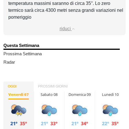
temperatura massimi saranno di circa 35°. Lo zero
termico sarà circa 4300 metri senza grandi variazioni nel
pomeriggio
riduci
Questa Settimana
Prossima Settimana
Radar
OGGI
PROSSIMI GIORNI
Venerdì 07
Sabato 08
Domenica 09
Lunedì 10
21°
35°
21°
33°
21°
34°
22°
35°