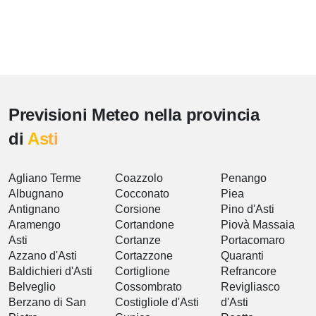
Previsioni Meteo nella provincia
di
Asti
Agliano Terme
Coazzolo
Penango
Albugnano
Cocconato
Piea
Antignano
Corsione
Pino d'Asti
Aramengo
Cortandone
Piovà Massaia
Asti
Cortanze
Portacomaro
Azzano d'Asti
Cortazzone
Quaranti
Baldichieri d'Asti
Cortiglione
Refrancore
Belveglio
Cossombrato
Revigliasco
Berzano di San
Costigliole d'Asti
d'Asti