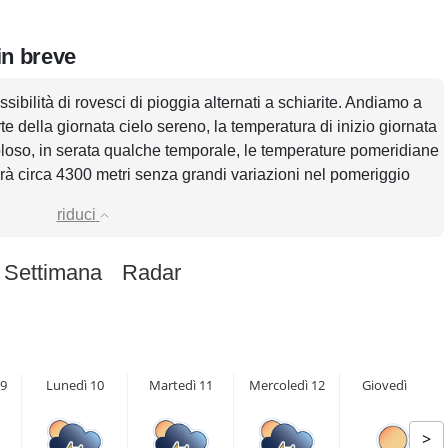
in breve
ssibilità di rovesci di pioggia alternati a schiarite. Andiamo a
te della giornata cielo sereno, la temperatura di inizio giornata
loso, in serata qualche temporale, le temperature pomeridiane
arà circa 4300 metri senza grandi variazioni nel pomeriggio
riduci
 Settimana
Radar
9
Lunedì 10
Martedì 11
Mercoledì 12
Giovedì 13
>