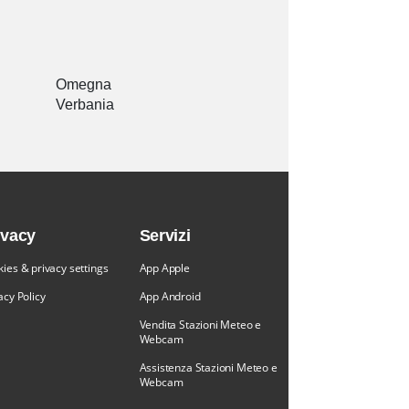
Omegna
Verbania
ivacy
Servizi
ies & privacy settings
App Apple
acy Policy
App Android
Vendita Stazioni Meteo e
Webcam
Assistenza Stazioni Meteo e
Webcam