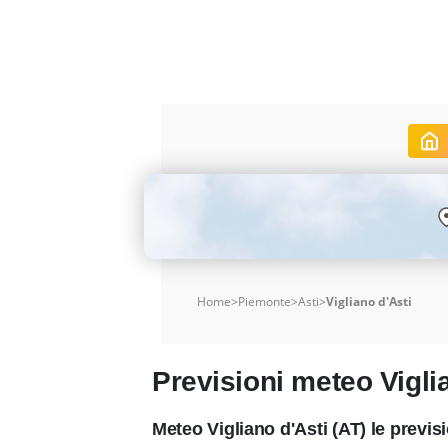
Home
>
Piemonte
>
Asti
>
Vigliano d'Asti
Previsioni meteo Vigli
Meteo Vigliano d'Asti (AT) le previ