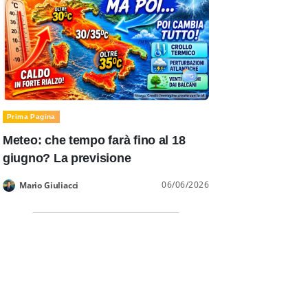
Prima Pagina
Meteo: che tempo farà fino al 18
giugno? La previsione
06/06/2026
Mario Giuliacci