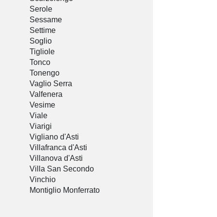
Serole
Sessame
Settime
Soglio
Tigliole
Tonco
Tonengo
Vaglio Serra
Valfenera
Vesime
Viale
Viarigi
Vigliano d'Asti
Villafranca d'Asti
Villanova d'Asti
Villa San Secondo
Vinchio
Montiglio Monferrato