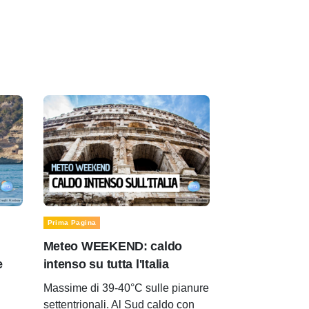
Prima Pagina
Meteo WEEKEND: caldo
e
intenso su tutta l'Italia
Massime di 39-40°C sulle pianure
settentrionali. Al Sud caldo con