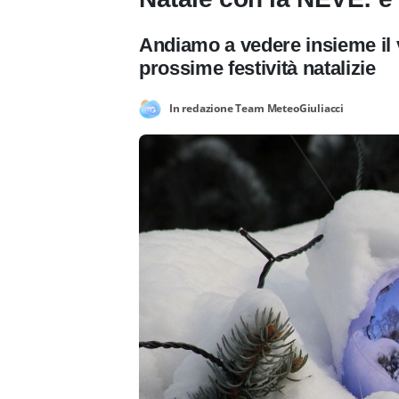
Andiamo a vedere insieme il v
prossime festività natalizie
In redazione Team MeteoGiuliacci