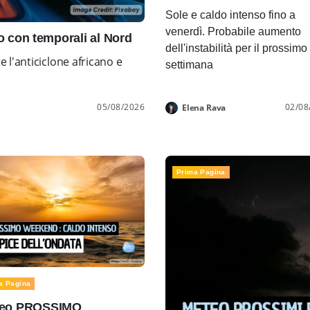
Sole e caldo intenso fino a
venerdì. Probabile aumento
con temporali al Nord
dell'instabilità per il prossimo
l'anticiclone africano e
settimana
05/08/2026
02/08
Elena Rava
Prima Pagina
a Pagina
eo PROSSIMO