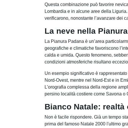
Questa combinazione può favorire nevicat
Lombardia e in alcune aree della Liguria.
verificarono, nonostante l’avanzare dei c
La neve nella Pianur
La Pianura Padana è un’area particolarmen
geografiche e climatiche favoriscono l’int
calda e umida. Questo fenomeno, sebbene
condizioni atmosferiche risultano eccezi
Un esempio significativo è rappresentato 
Nord-Ovest, mentre nel Nord-Est e in Emi
L’orografia complessa della regione ampli
persino località costiere come Savona o
Bianco Natale: realtà
Non è facile rispondere. Già un tempo st
prima del famoso Natale 2000 l'ultimo gr