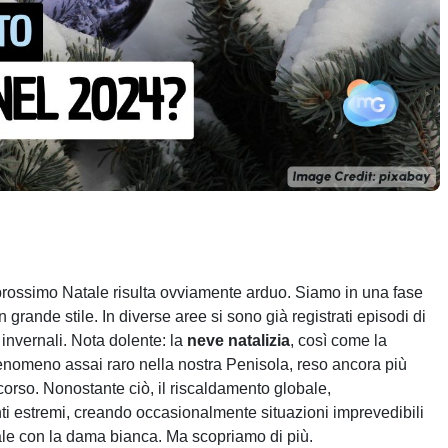
 prossimo Natale risulta ovviamente arduo. Siamo in una fase
n grande stile. In diverse aree si sono già registrati episodi di
invernali. Nota dolente: la
neve natalizia
, così come la
enomeno assai raro nella nostra Penisola, reso ancora più
corso. Nonostante ciò, il riscaldamento globale,
ti estremi, creando occasionalmente situazioni imprevedibili
le con la dama bianca. Ma scopriamo di più.