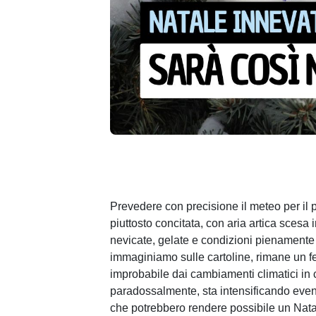
Prevedere con precisione il meteo per il
piuttosto concitata, con aria artica scesa i
nevicate, gelate e condizioni pienamente 
immaginiamo sulle cartoline, rimane un f
improbabile dai cambiamenti climatici in 
paradossalmente, sta intensificando even
che potrebbero rendere possibile un Nata