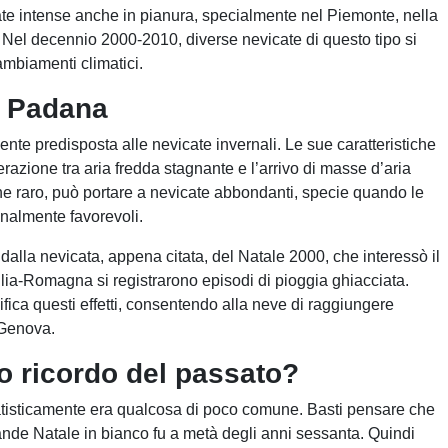
e intense anche in pianura, specialmente nel Piemonte, nella
 Nel decennio 2000-2010, diverse nevicate di questo tipo si
ambiamenti climatici.
a Padana
te predisposta alle nevicate invernali. Le sue caratteristiche
erazione tra aria fredda stagnante e l’arrivo di masse d’aria
 raro, può portare a nevicate abbondanti, specie quando le
onalmente favorevoli.
dalla nevicata, appena citata, del Natale 2000, che interessò il
lia-Romagna si registrarono episodi di pioggia ghiacciata.
fica questi effetti, consentendo alla neve di raggiungere
 Genova.
 o ricordo del passato?
atisticamente era qualcosa di poco comune. Basti pensare che
ande Natale in bianco fu a metà degli anni sessanta. Quindi