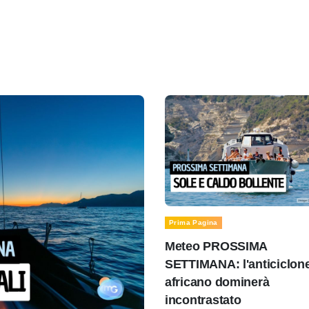
Prima Pagina
Meteo PROSSIMA
SETTIMANA: l'anticiclon
africano dominerà
incontrastato