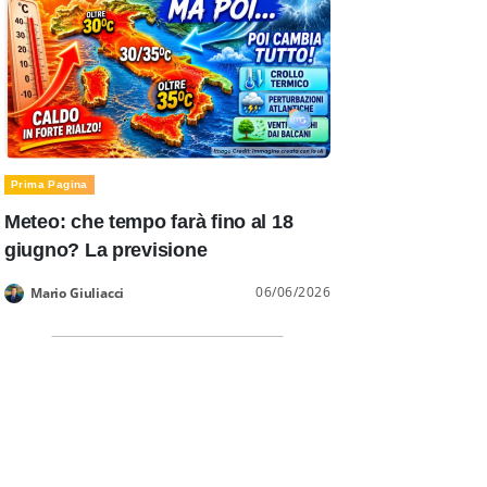
Prima Pagina
Meteo: che tempo farà fino al 18
giugno? La previsione
06/06/2026
Mario Giuliacci