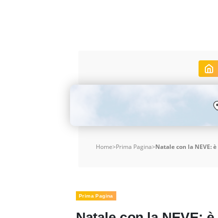
Home
>
Prima Pagina
>
Natale con la NEVE: è
Prima Pagina
Natale con la NEVE: è