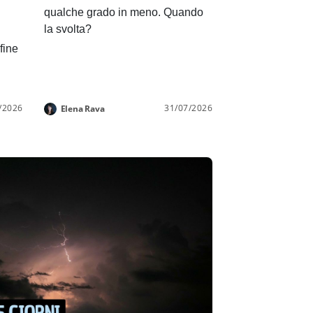
qualche grado in meno. Quando
la svolta?
 fine
/2026
31/07/2026
Elena Rava