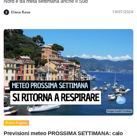
Nord e da metà settimana anche il Sud
19/07/2026
Elena Rava
Prima Pagina
Previsioni meteo PROSSIMA SETTIMANA: calo