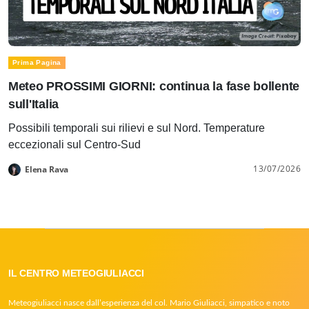
Prima Pagina
Meteo PROSSIMI GIORNI: continua la fase bollente
sull'Italia
Possibili temporali sui rilievi e sul Nord. Temperature
eccezionali sul Centro-Sud
13/07/2026
Elena Rava
IL CENTRO METEOGIULIACCI
Meteogiuliacci nasce dall’esperienza del col. Mario Giuliacci, simpatico e noto