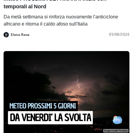
temporali al Nord
Da metà settimana si rinforza nuovamente l'anticiclone
africano e ritorna il caldo afoso sull'Italia
05/08/2026
Elena Rava