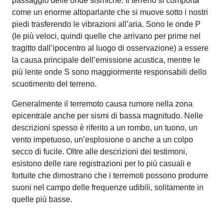
passaggio delle onde sismiche. Il terreno si comporta
come un enorme altoparlante che si muove sotto i nostri
piedi trasferendo le vibrazioni all’aria. Sono le onde P
(le più veloci, quindi quelle che arrivano per prime nel
tragitto dall’ipocentro al luogo di osservazione) a essere
la causa principale dell’emissione acustica, mentre le
più lente onde S sono maggiormente responsabili dello
scuotimento del terreno.
Generalmente il terremoto causa rumore nella zona
epicentrale anche per sismi di bassa magnitudo. Nelle
descrizioni spesso è riferito a un rombo, un tuono, un
vento impetuoso, un’esplosione o anche a un colpo
secco di fucile. Oltre alle descrizioni dei testimoni,
esistono delle rare registrazioni per lo più casuali e
fortuite che dimostrano che i terremoti possono produrre
suoni nel campo delle frequenze udibili, solitamente in
quelle più basse.