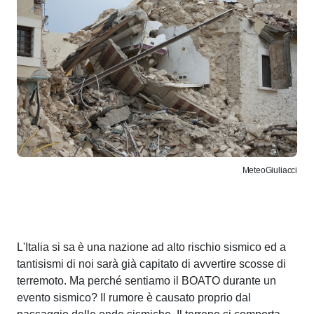
MeteoGiuliacci
L'Italia si sa è una nazione ad alto rischio sismico ed a
tantisismi di noi sarà già capitato di avvertire scosse di
terremoto. Ma perché sentiamo il BOATO durante un
evento sismico? Il rumore è causato proprio dal