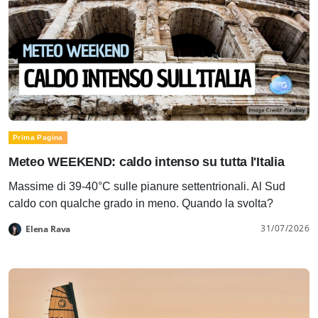
Prima Pagina
Meteo WEEKEND: caldo intenso su tutta l'Italia
Massime di 39-40°C sulle pianure settentrionali. Al Sud
caldo con qualche grado in meno. Quando la svolta?
31/07/2026
Elena Rava