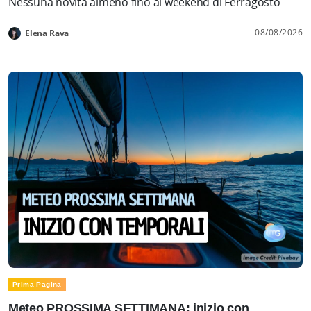
Nessuna novità almeno fino al weekend di Ferragosto
08/08/2026
Elena Rava
Prima Pagina
Meteo PROSSIMA SETTIMANA: inizio con