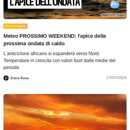
Prima Pagina
Meteo PROSSIMO WEEKEND: l'apice della
prossima ondata di caldo
L'anticiclone africano si espanderà verso Nord.
Temperature in crescita con valori fuori dalle medie del
periodo
27/07/2026
Elena Rava