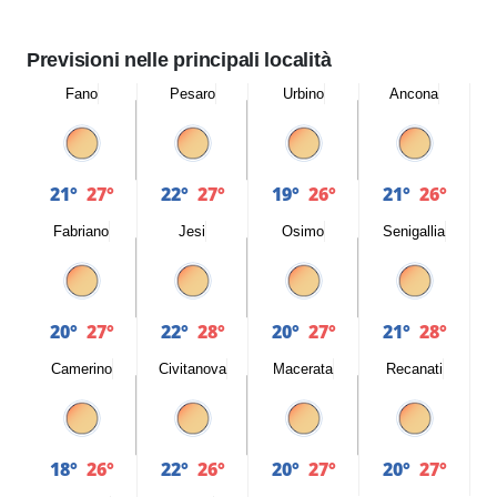
Previsioni nelle principali località
Fano
Pesaro
Urbino
Ancona
21°
27°
22°
27°
19°
26°
21°
26°
Fabriano
Jesi
Osimo
Senigallia
20°
27°
22°
28°
20°
27°
21°
28°
Camerino
Civitanova
Macerata
Recanati
18°
26°
22°
26°
20°
27°
20°
27°