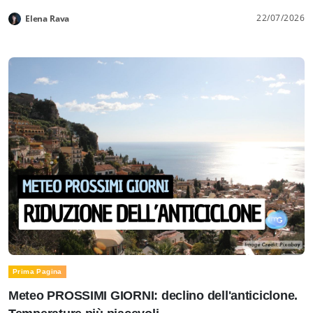
22/07/2026
Elena Rava
Prima Pagina
Meteo PROSSIMI GIORNI: declino dell'anticiclone.