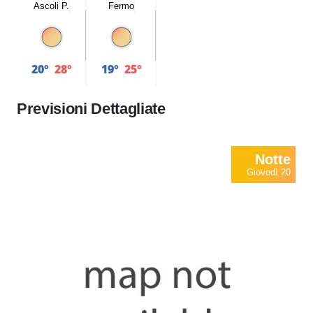
Ascoli P.
Fermo
20°
28°
19°
25°
Previsioni Dettagliate
Notte
Giovedì 20