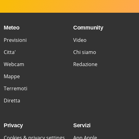
Meteo
Community
Previsioni
Video
Citta'
Chi siamo
Webcam
Redazione
Mappe
Terremoti
Diretta
Privacy
Servizi
Cookies & privacy settings
App Apple