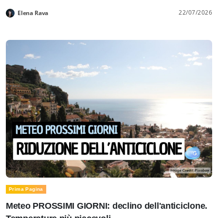
22/07/2026
Elena Rava
Prima Pagina
Meteo PROSSIMI GIORNI: declino dell'anticiclone.