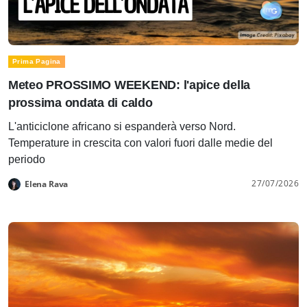
Prima Pagina
Meteo PROSSIMO WEEKEND: l'apice della
prossima ondata di caldo
L'anticiclone africano si espanderà verso Nord.
Temperature in crescita con valori fuori dalle medie del
periodo
27/07/2026
Elena Rava