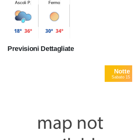
Ascoli P.
Fermo
18°
36°
30°
34°
Previsioni Dettagliate
Notte
Sabato 15