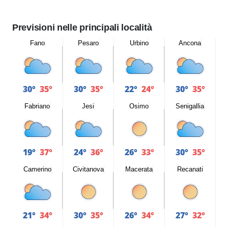
Previsioni nelle principali località
Fano
Pesaro
Urbino
Ancona
30°
35°
30°
35°
22°
24°
30°
35°
Fabriano
Jesi
Osimo
Senigallia
19°
37°
24°
36°
26°
33°
30°
35°
Camerino
Civitanova
Macerata
Recanati
21°
34°
30°
35°
26°
34°
27°
32°