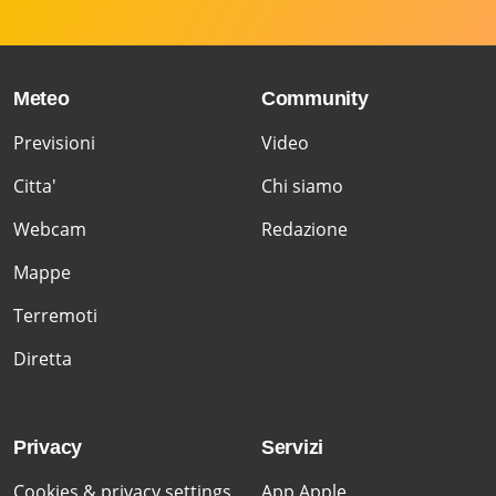
Meteo
Community
Previsioni
Video
Citta'
Chi siamo
Webcam
Redazione
Mappe
Terremoti
Diretta
Privacy
Servizi
Cookies & privacy settings
App Apple