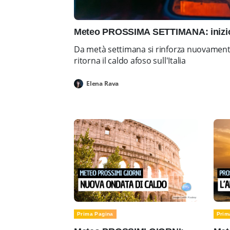
Meteo PROSSIMA SETTIMANA: inizio 
Da metà settimana si rinforza nuovamente 
ritorna il caldo afoso sull'Italia
Elena Rava
Prima Pagina
Prim