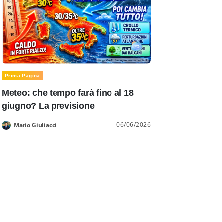
Prima Pagina
Meteo: che tempo farà fino al 18
giugno? La previsione
06/06/2026
Mario Giuliacci