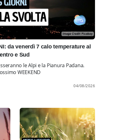
: da venerdì 7 calo temperature al
entro e Sud
esseranno le Alpi e la Pianura Padana.
l prossimo WEEKEND
04/08/2026