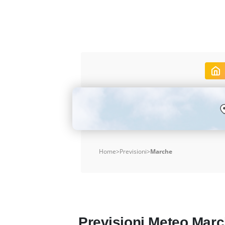
Home
>
Previsioni
>
Marche
Previsioni Meteo Mar