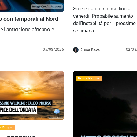
Sole e caldo intenso fino a
venerdì. Probabile aumento
con temporali al Nord
dell'instabilità per il prossimo
l'anticiclone africano e
settimana
05/08/2026
02/08
Elena Rava
Prima Pagina
a Pagina