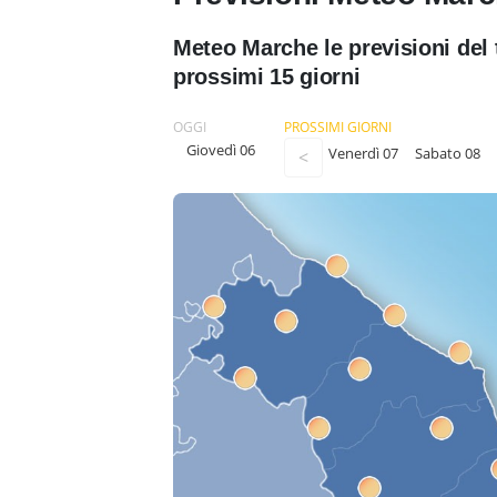
Meteo Marche le previsioni del 
prossimi 15 giorni
OGGI
PROSSIMI GIORNI
Giovedì 06
Venerdì 07
Sabato 08
<