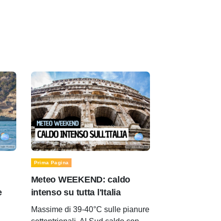
Prima Pagina
Meteo WEEKEND: caldo
e
intenso su tutta l'Italia
Massime di 39-40°C sulle pianure