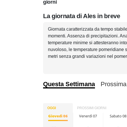
giorni
La giornata di Ales in breve
Giornata caratterizzata da tempo stabil
momenti. Assenza di precipitazioni. Ana
temperature minime si attesteranno into
nuvoloso, le temperature pomeridiane sa
metri senza grandi variazioni nel pomer
Questa Settimana
Prossima
OGGI
PROSSIMI GIORNI
Giovedì 06
Venerdì 07
Sabato 08