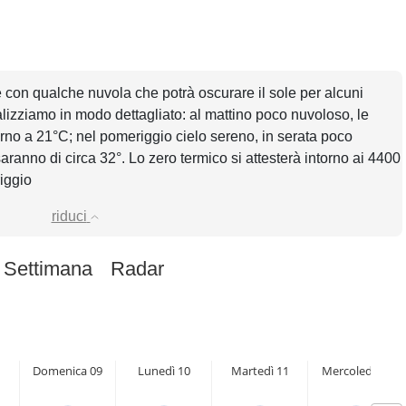
e con qualche nuvola che potrà oscurare il sole per alcuni
lizziamo in modo dettagliato: al mattino poco nuvoloso, le
rno a 21°C; nel pomeriggio cielo sereno, in serata poco
ranno di circa 32°. Lo zero termico si attesterà intorno ai 4400
iggio
riduci
 Settimana
Radar
Domenica 09
Lunedì 10
Martedì 11
Mercoledì 12