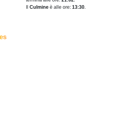
Il
Culmine
è alle ore:
13:30
.
es