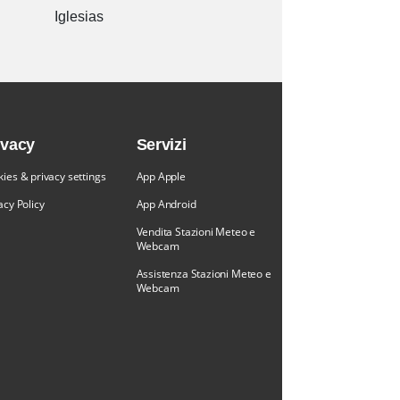
Iglesias
ivacy
Servizi
ies & privacy settings
App Apple
acy Policy
App Android
Vendita Stazioni Meteo e
Webcam
Assistenza Stazioni Meteo e
Webcam