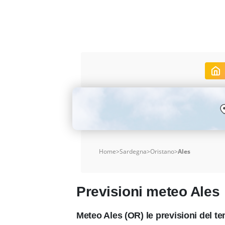
Home
>
Sardegna
>
Oristano
>
Ales
Previsioni meteo Ales
Meteo Ales (OR) le previsioni del 