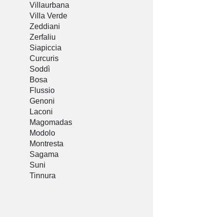
Villaurbana
Villa Verde
Zeddiani
Zerfaliu
Siapiccia
Curcuris
Soddì
Bosa
Flussio
Genoni
Laconi
Magomadas
Modolo
Montresta
Sagama
Suni
Tinnura