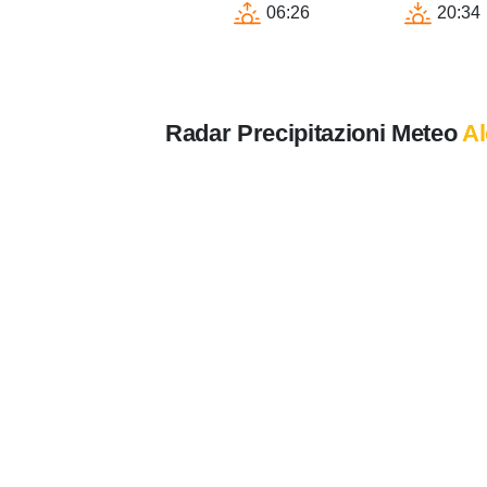
06:26
20:34
Radar Precipitazioni Meteo
Al