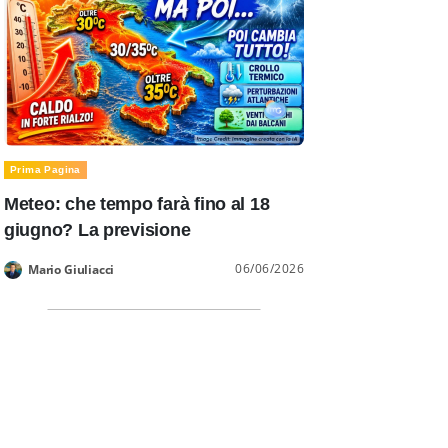
Prima Pagina
Meteo: che tempo farà fino al 18
giugno? La previsione
06/06/2026
Mario Giuliacci