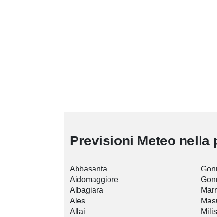
Previsioni Meteo nella 
Abbasanta
Gon
Aidomaggiore
Gon
Albagiara
Marr
Ales
Masu
Allai
Milis