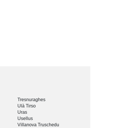
Tresnuraghes
Ulà Tirso
Uras
Usellus
Villanova Truschedu