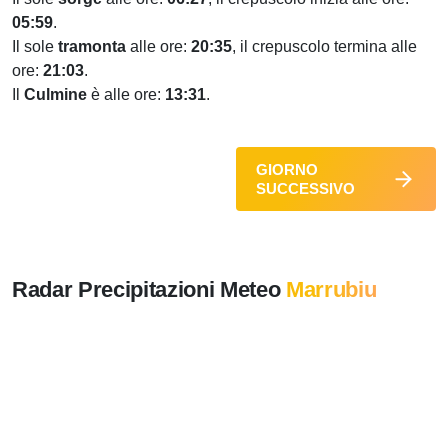
05:59
.
Il sole
tramonta
alle ore:
20:35
, il crepuscolo termina alle
ore:
21:03
.
Il
Culmine
è alle ore:
13:31
.
GIORNO
SUCCESSIVO
Radar Precipitazioni Meteo
Marrubiu