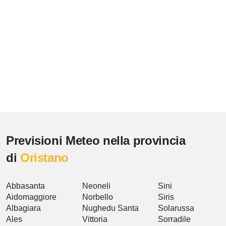
Previsioni Meteo nella provincia
di
Oristano
Abbasanta
Neoneli
Sini
Aidomaggiore
Norbello
Siris
Albagiara
Nughedu Santa
Solarussa
Ales
Vittoria
Sorradile