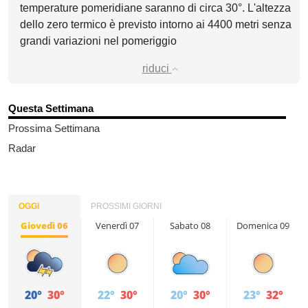
temperature pomeridiane saranno di circa 30°. L'altezza
dello zero termico è previsto intorno ai 4400 metri senza
grandi variazioni nel pomeriggio
riduci
Questa Settimana
Prossima Settimana
Radar
OGGI
PROSSIMI GIORNI
Giovedì 06
Venerdì 07
Sabato 08
Domenica 09
20°
30°
22°
30°
20°
30°
23°
32°