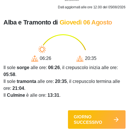
Dati aggiornati alle ore 12.00 del 05/08/2026
Alba e Tramonto di
Giovedì 06 Agosto
06:26
20:35
Il sole
sorge
alle ore:
06:26
, il crepuscolo inizia alle ore:
05:58
.
Il sole
tramonta
alle ore:
20:35
, il crepuscolo termina alle
ore:
21:04
.
Il
Culmine
è alle ore:
13:31
.
GIORNO
SUCCESSIVO