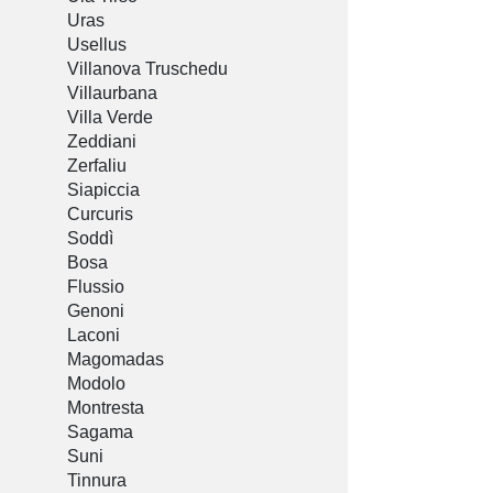
Uras
Usellus
Villanova Truschedu
Villaurbana
Villa Verde
Zeddiani
Zerfaliu
Siapiccia
Curcuris
Soddì
Bosa
Flussio
Genoni
Laconi
Magomadas
Modolo
Montresta
Sagama
Suni
Tinnura