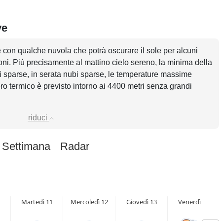
ve
e con qualche nuvola che potrà oscurare il sole per alcuni
ni. Piú precisamente al mattino cielo sereno, la minima della
i sparse, in serata nubi sparse, le temperature massime
ro termico è previsto intorno ai 4400 metri senza grandi
riduci
 Settimana
Radar
Martedì 11
Mercoledì 12
Giovedì 13
Venerdì 14