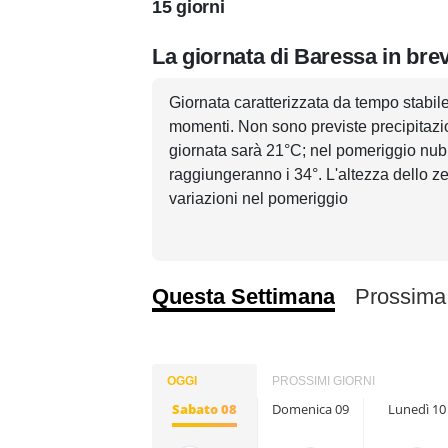
15 giorni
La giornata di Baressa in bre
Giornata caratterizzata da tempo stabil
momenti. Non sono previste precipitazio
giornata sarà 21°C; nel pomeriggio nub
raggiungeranno i 34°. L'altezza dello ze
variazioni nel pomeriggio
Questa Settimana
Prossima
OGGI
PROSSIMI GIORNI
Sabato 08
Domenica 09
Lunedì 10