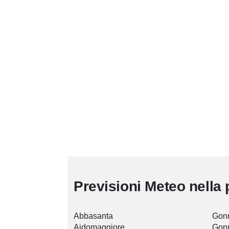
Previsioni Meteo nella 
Abbasanta
Gon
Aidomaggiore
Gon