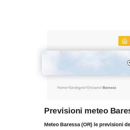
Home
>
Sardegna
>
Oristano
>
Baressa
Previsioni meteo Bare
Meteo Baressa (OR) le previsioni d