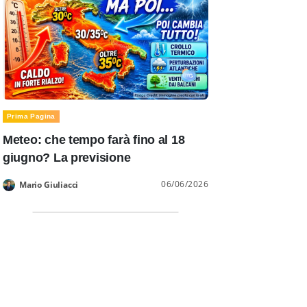
Prima Pagina
Meteo: che tempo farà fino al 18
giugno? La previsione
06/06/2026
Mario Giuliacci