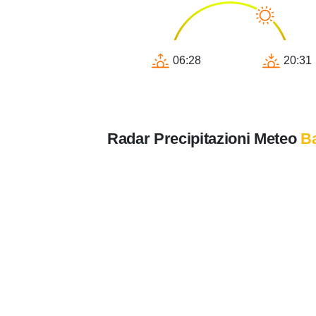
06:28
20:31
Radar Precipitazioni Meteo
B