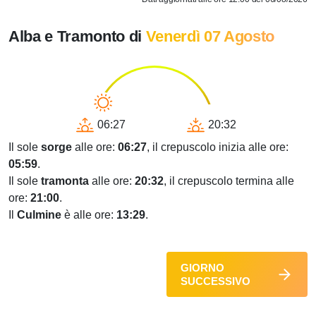
Alba e Tramonto di
Venerdì 07 Agosto
06:27
20:32
Il sole
sorge
alle ore:
06:27
, il crepuscolo inizia alle ore:
05:59
.
Il sole
tramonta
alle ore:
20:32
, il crepuscolo termina alle
ore:
21:00
.
Il
Culmine
è alle ore:
13:29
.
GIORNO
SUCCESSIVO