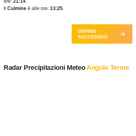
ore:
21:14
.
Il
Culmine
è alle ore:
13:25
.
GIORNO
SUCCESSIVO
Radar Precipitazioni Meteo
Angolo Terme