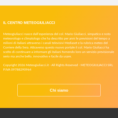
IL CENTRO METEOGIULIACCI
Meteogiuliacci nasce dall’esperienza del col. Mario Giuliacci, simpatico e noto
meteorologo e climatologo che ha descritto per anni le previsioni del tempo a
milioni di italiani attraverso i canali televisivi Mediaset e la rubrica meteo del
Corriere della Sera. Attraverso questo nuovo portale il col. Mario Giuliacci ha
scelto di continuare a informare gli italiani fornendo loro un servizio previsionale
serio ma anche bello, innovativo e facile da usare.
Copyright 2026 Meteogiuliacci.it - All Rights Reserved - METEOGIULIACCI SRL
P.IVA 09788290964
Chi siamo