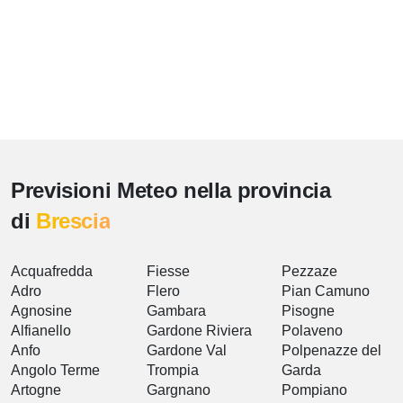
Previsioni Meteo nella provincia
di
Brescia
Acquafredda
Fiesse
Pezzaze
Adro
Flero
Pian Camuno
Agnosine
Gambara
Pisogne
Alfianello
Gardone Riviera
Polaveno
Anfo
Gardone Val
Polpenazze del
Angolo Terme
Trompia
Garda
Artogne
Gargnano
Pompiano