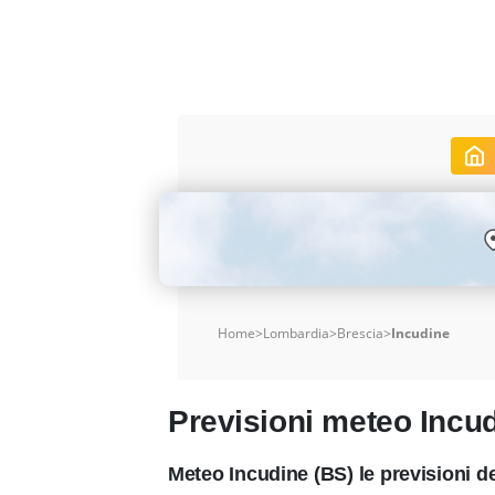
Home
>
Lombardia
>
Brescia
>
Incudine
Previsioni meteo Incu
Meteo Incudine (BS) le previsioni 