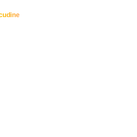
cudine