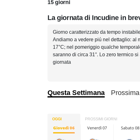
15 giorni
La giornata di Incudine in bre
Giorno caratterizzato da tempo instabile 
Andiamo a vedere piú nel dettaglio: al m
17°C; nel pomeriggio qualche temporale,
saranno di circa 31°. Lo zero termico si 
giornata
Questa Settimana
Prossima
OGGI
PROSSIMI GIORNI
Giovedì 06
Venerdì 07
Sabato 08