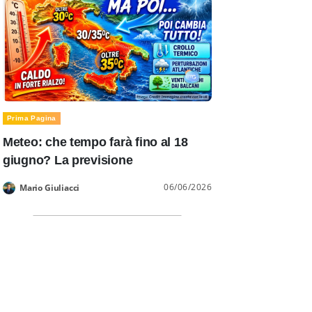
Prima Pagina
Meteo: che tempo farà fino al 18
giugno? La previsione
06/06/2026
Mario Giuliacci