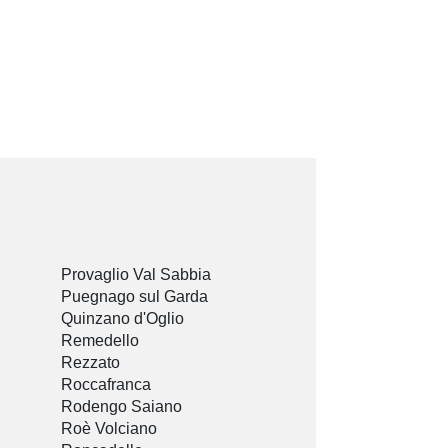
Provaglio Val Sabbia
Puegnago sul Garda
Quinzano d'Oglio
Remedello
Rezzato
Roccafranca
Rodengo Saiano
Roè Volciano