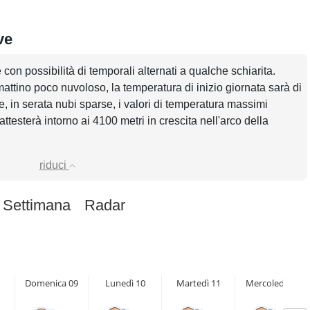
ve
con possibilità di temporali alternati a qualche schiarita.
attino poco nuvoloso, la temperatura di inizio giornata sarà di
 in serata nubi sparse, i valori di temperatura massimi
attesterà intorno ai 4100 metri in crescita nell'arco della
riduci
 Settimana
Radar
Domenica 09
Lunedì 10
Martedì 11
Mercoledì 12