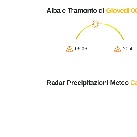
Alba e Tramonto di
Giovedì 0
06:06
20:41
Radar Precipitazioni Meteo
C