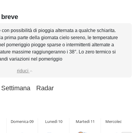
 breve
 con possibilità di pioggia alternata a qualche schiarita.
a prima parte della giornata cielo sereno, le temperature
nel pomeriggio piogge sparse o intermittenti alternate a
erature massime raggiungeranno i 38°. Lo zero termico si
randi variazioni nel pomeriggio
riduci
 Settimana
Radar
Domenica 09
Lunedì 10
Martedì 11
Mercoledì 12