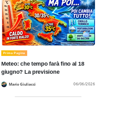
Prima Pagina
Meteo: che tempo farà fino al 18
giugno? La previsione
06/06/2026
Mario Giuliacci