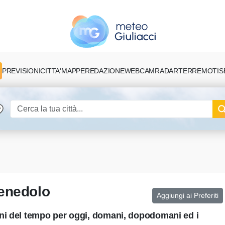
PREVISIONI
CITTA'
MAPPE
REDAZIONE
TERREMOTI
S
WEBCAM
RADAR
penedolo
Aggiungi ai Preferiti
ni del tempo per oggi, domani, dopodomani ed i