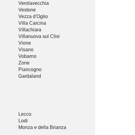
Verolavecchia
Vestone
Vezza d'Oglio
Villa Carcina
Villachiara
Villanuova sul Clisi
Vione
Visano
Vobarno
Zone
Piancogno
Gardaland
Lecco
Lodi
Monza e della Brianza