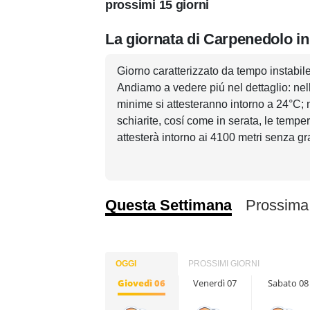
prossimi 15 giorni
La giornata di Carpenedolo in
Giorno caratterizzato da tempo instabile
Andiamo a vedere piú nel dettaglio: nell
minime si attesteranno intorno a 24°C; 
schiarite, cosí come in serata, le temp
attesterà intorno ai 4100 metri senza g
Questa Settimana
Prossima
OGGI
PROSSIMI GIORNI
Giovedì 06
Venerdì 07
Sabato 08