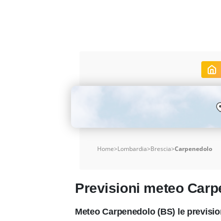
Home
>
Lombardia
>
Brescia
>
Carpenedolo
Previsioni meteo Car
Meteo Carpenedolo (BS) le previsio