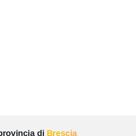
provincia di
Brescia