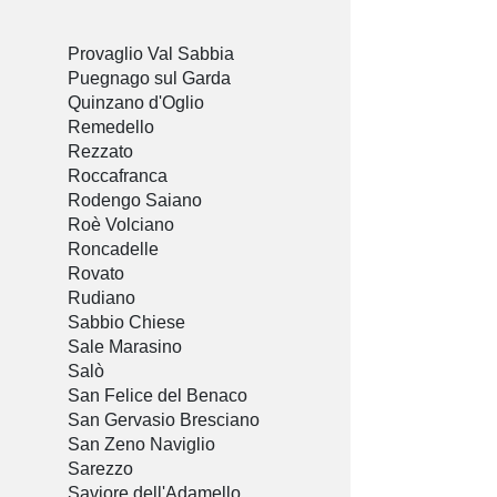
Provaglio Val Sabbia
Puegnago sul Garda
Quinzano d'Oglio
Remedello
Rezzato
Roccafranca
Rodengo Saiano
Roè Volciano
Roncadelle
Rovato
Rudiano
Sabbio Chiese
Sale Marasino
Salò
San Felice del Benaco
San Gervasio Bresciano
San Zeno Naviglio
Sarezzo
Saviore dell'Adamello