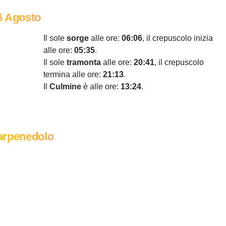
6 Agosto
Il sole
sorge
alle ore:
06:06
, il crepuscolo inizia
alle ore:
05:35
.
Il sole
tramonta
alle ore:
20:41
, il crepuscolo
termina alle ore:
21:13
.
Il
Culmine
è alle ore:
13:24
.
arpenedolo