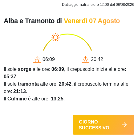
Dati aggiornati alle ore 12.00 del 06/08/2026
Alba e Tramonto di
Venerdì 07 Agosto
06:09
20:42
Il sole
sorge
alle ore:
06:09
, il crepuscolo inizia alle ore:
05:37
.
Il sole
tramonta
alle ore:
20:42
, il crepuscolo termina alle
ore:
21:13
.
Il
Culmine
è alle ore:
13:25
.
GIORNO
SUCCESSIVO