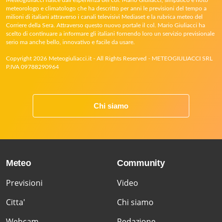
meteorologo e climatologo che ha descritto per anni le previsioni del tempo a
milioni di italiani attraverso i canali televisivi Mediaset e la rubrica meteo del
Corriere della Sera. Attraverso questo nuovo portale il col. Mario Giuliacci ha
scelto di continuare a informare gli italiani fornendo loro un servizio previsionale
serio ma anche bello, innovativo e facile da usare.
Copyright 2026 Meteogiuliacci.it - All Rights Reserved - METEOGIULIACCI SRL
P.IVA 09788290964
Chi siamo
Meteo
Community
Previsioni
Video
Citta'
Chi siamo
Webcam
Redazione