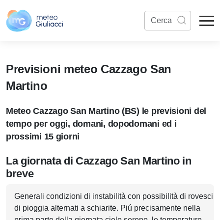
Previsioni meteo Cazzago San
Martino
Meteo Cazzago San Martino (BS) le previsioni del
tempo per oggi, domani, dopodomani ed i
prossimi 15 giorni
La giornata di Cazzago San Martino in
breve
Generali condizioni di instabilità con possibilità di rovesci
di pioggia alternati a schiarite. Piú precisamente nella
prima parte della giornata cielo sereno, le temperature