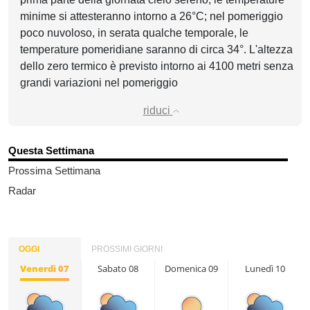
minime si attesteranno intorno a 26°C; nel pomeriggio
poco nuvoloso, in serata qualche temporale, le
temperature pomeridiane saranno di circa 34°. L'altezza
dello zero termico è previsto intorno ai 4100 metri senza
grandi variazioni nel pomeriggio
riduci
Questa Settimana
Prossima Settimana
Radar
OGGI
PROSSIMI GIORNI
Venerdì 07
Sabato 08
Domenica 09
Lunedì 10