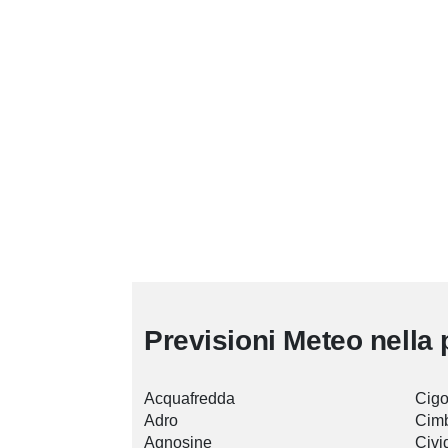
Previsioni Meteo nella 
Acquafredda
Cigo
Adro
Cim
Agnosine
Civ