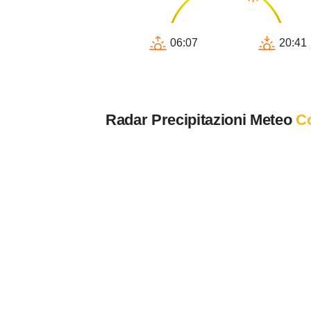
06:07
20:41
Radar Precipitazioni Meteo
Co