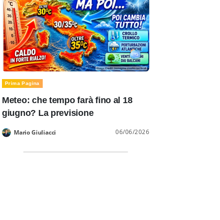
Prima Pagina
Meteo: che tempo farà fino al 18
giugno? La previsione
06/06/2026
Mario Giuliacci