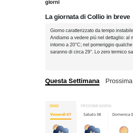
giorni
La giornata di Collio in breve
Giorno caratterizzato da tempo instabile 
Andiamo a vedere piú nel dettaglio: al 
intorno a 20°C; nel pomeriggio qualche
saranno di circa 29°. Lo zero termico sar
Questa Settimana
Prossima
OGGI
PROSSIMI GIORNI
Venerdì 07
Sabato 08
Domenica 0