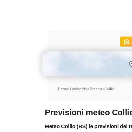
Home
>
Lombardia
>
Brescia
>
Collio
Previsioni meteo Colli
Meteo Collio (BS) le previsioni del