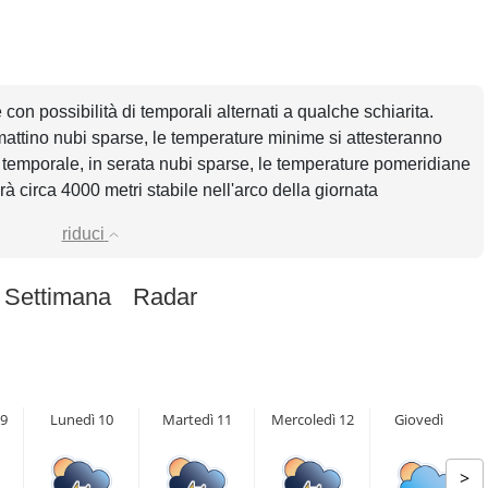
con possibilità di temporali alternati a qualche schiarita.
mattino nubi sparse, le temperature minime si attesteranno
 temporale, in serata nubi sparse, le temperature pomeridiane
à circa 4000 metri stabile nell'arco della giornata
riduci
 Settimana
Radar
9
Lunedì 10
Martedì 11
Mercoledì 12
Giovedì 13
>