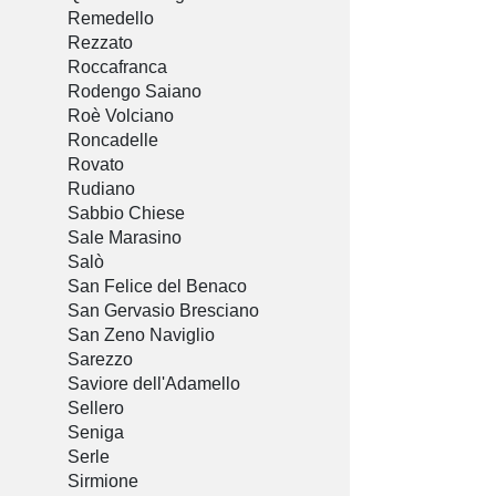
Remedello
Rezzato
Roccafranca
Rodengo Saiano
Roè Volciano
Roncadelle
Rovato
Rudiano
Sabbio Chiese
Sale Marasino
Salò
San Felice del Benaco
San Gervasio Bresciano
San Zeno Naviglio
Sarezzo
Saviore dell'Adamello
Sellero
Seniga
Serle
Sirmione