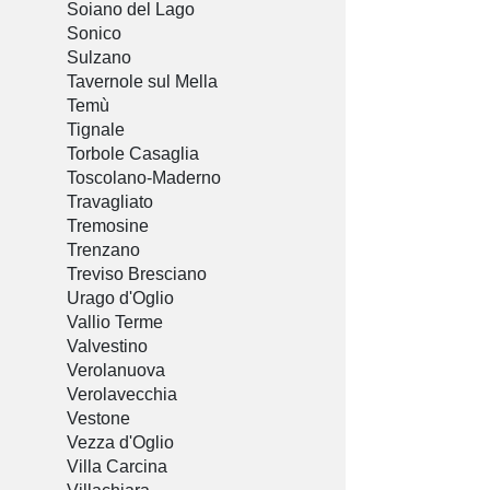
Soiano del Lago
Sonico
Sulzano
Tavernole sul Mella
Temù
Tignale
Torbole Casaglia
Toscolano-Maderno
Travagliato
Tremosine
Trenzano
Treviso Bresciano
Urago d'Oglio
Vallio Terme
Valvestino
Verolanuova
Verolavecchia
Vestone
Vezza d'Oglio
Villa Carcina