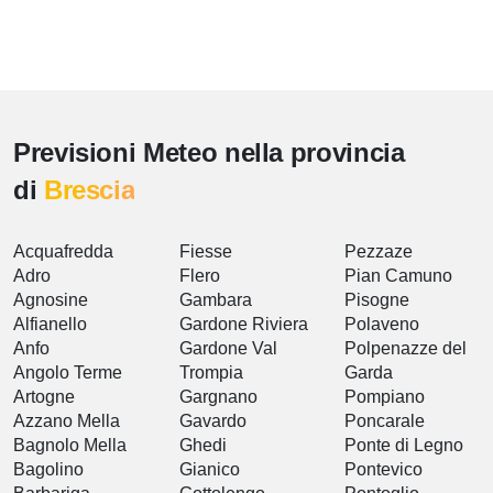
Previsioni Meteo nella provincia
di
Brescia
Acquafredda
Fiesse
Pezzaze
Adro
Flero
Pian Camuno
Agnosine
Gambara
Pisogne
Alfianello
Gardone Riviera
Polaveno
Anfo
Gardone Val
Polpenazze del
Angolo Terme
Trompia
Garda
Artogne
Gargnano
Pompiano
Azzano Mella
Gavardo
Poncarale
Bagnolo Mella
Ghedi
Ponte di Legno
Bagolino
Gianico
Pontevico