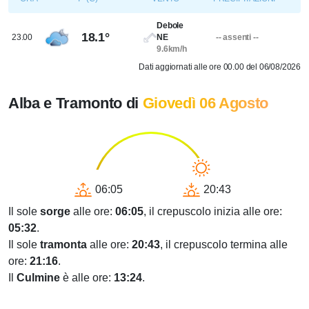
Debole
18.1°
23.00
NE
-- assenti --
9.6km/h
Dati aggiornati alle ore 00.00 del 06/08/2026
Alba e Tramonto di
Giovedì 06 Agosto
06:05
20:43
Il sole
sorge
alle ore:
06:05
, il crepuscolo inizia alle ore:
05:32
.
Il sole
tramonta
alle ore:
20:43
, il crepuscolo termina alle
ore:
21:16
.
Il
Culmine
è alle ore:
13:24
.