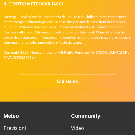
IL CENTRO METEOGIULIACCI
Meteogiuliacci nasce dall’esperienza del col. Mario Giuliacci, simpatico e noto
meteorologo e climatologo che ha descritto per anni le previsioni del tempo a
milioni di italiani attraverso i canali televisivi Mediaset e la rubrica meteo del
Corriere della Sera. Attraverso questo nuovo portale il col. Mario Giuliacci ha
scelto di continuare a informare gli italiani fornendo loro un servizio previsionale
serio ma anche bello, innovativo e facile da usare.
Copyright 2026 Meteogiuliacci.it - All Rights Reserved - METEOGIULIACCI SRL
P.IVA 09788290964
Chi siamo
Meteo
Community
Previsioni
Video