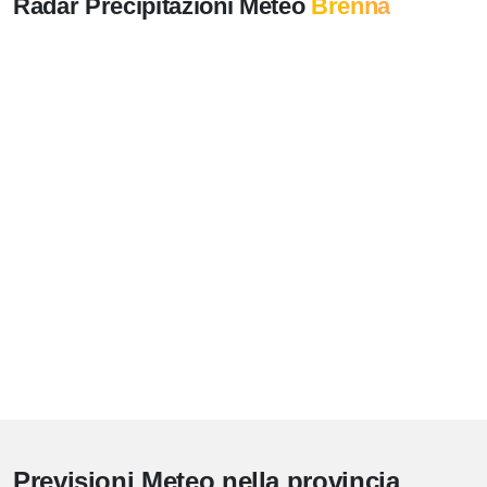
Radar Precipitazioni Meteo
Brenna
Previsioni Meteo nella provincia