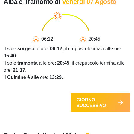
Alba e Tramonto di
Venerdì 07 Agosto
06:12
20:45
Il sole
sorge
alle ore:
06:12
, il crepuscolo inizia alle ore:
05:40
.
Il sole
tramonta
alle ore:
20:45
, il crepuscolo termina alle
ore:
21:17
.
Il
Culmine
è alle ore:
13:29
.
GIORNO
SUCCESSIVO