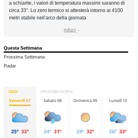
a schiarite, i valori di temperatura massimi saranno di
circa 33°. Lo zero termico si attesterà intorno ai 4100
metri stabile nell'arco della giornata
riduci
Questa Settimana
Prossima Settimana
Radar
OGGI
PROSSIMI GIORNI
Venerdì 07
Sabato 08
Domenica 09
Lunedì 10
25°
33°
24°
31°
24°
32°
26°
33°