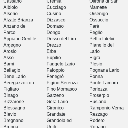
Cassano
Cremia
Oltrona di San
Albiolo
Cucciago
Mamette
Alserio
Cusino
Orsenigo
Alzate Brianza
Dizzasco
Ossuccio
Anzano del
Domaso
Parè
Parco
Dongo
Peglio
Appiano Gentile
Dosso del Liro
Pellio Intelvi
Argegno
Drezzo
Pianello del
Arosio
Erba
Lario
Asso
Eupilio
Pigra
Barni
Faggeto Lario
Plesio
Bellagio
Faloppio
Pognana Lario
Bene Lario
Fenegrò
Ponna
Beregazzo con
Figino Serenza
Ponte Lambro
Figliaro
Fino Mornasco
Porlezza
Binago
Garzeno
Proserpio
Bizzarone
Gera Lario
Pusiano
Blessagno
Gironico
Ramponio Verna
Blevio
Grandate
Rezzago
Bregnano
Grandola ed
Rodero
Brenna
Uniti
Ronago