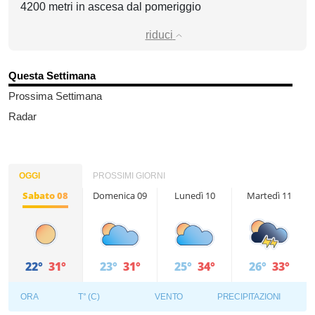
4200 metri in ascesa dal pomeriggio
riduci
Questa Settimana
Prossima Settimana
Radar
OGGI
PROSSIMI GIORNI
Sabato 08
Domenica 09
Lunedì 10
Martedì 11
22°
31°
23°
31°
25°
34°
26°
33°
ORA
T° (C)
VENTO
PRECIPITAZIONI