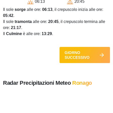
06:13
20:45
Il sole
sorge
alle ore:
06:13
, il crepuscolo inizia alle ore:
05:42
.
Il sole
tramonta
alle ore:
20:45
, il crepuscolo termina alle
ore:
21:17
.
Il
Culmine
è alle ore:
13:29
.
GIORNO
SUCCESSIVO
Radar Precipitazioni Meteo
Ronago