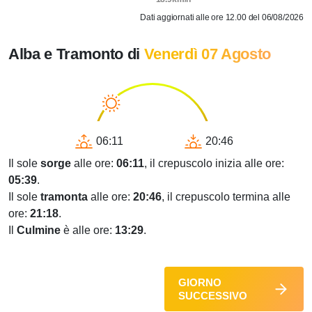
Dati aggiornati alle ore 12.00 del 06/08/2026
Alba e Tramonto di
Venerdì 07 Agosto
06:11
20:46
Il sole
sorge
alle ore:
06:11
, il crepuscolo inizia alle ore:
05:39
.
Il sole
tramonta
alle ore:
20:46
, il crepuscolo termina alle
ore:
21:18
.
Il
Culmine
è alle ore:
13:29
.
GIORNO
SUCCESSIVO