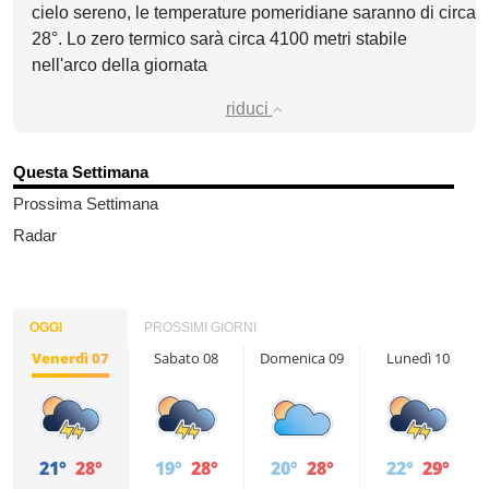
cielo sereno, le temperature pomeridiane saranno di circa
28°. Lo zero termico sarà circa 4100 metri stabile
nell'arco della giornata
riduci
Questa Settimana
Prossima Settimana
Radar
OGGI
PROSSIMI GIORNI
Venerdì 07
Sabato 08
Domenica 09
Lunedì 10
21°
28°
19°
28°
20°
28°
22°
29°