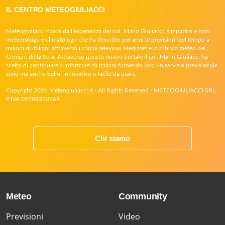
IL CENTRO METEOGIULIACCI
Meteogiuliacci nasce dall’esperienza del col. Mario Giuliacci, simpatico e noto
meteorologo e climatologo che ha descritto per anni le previsioni del tempo a
milioni di italiani attraverso i canali televisivi Mediaset e la rubrica meteo del
Corriere della Sera. Attraverso questo nuovo portale il col. Mario Giuliacci ha
scelto di continuare a informare gli italiani fornendo loro un servizio previsionale
serio ma anche bello, innovativo e facile da usare.
Copyright 2026 Meteogiuliacci.it - All Rights Reserved - METEOGIULIACCI SRL
P.IVA 09788290964
Chi siamo
Meteo
Community
Previsioni
Video