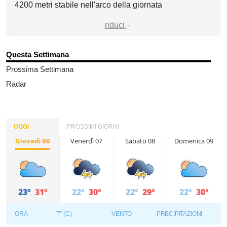
4200 metri stabile nell'arco della giornata
riduci
Questa Settimana
Prossima Settimana
Radar
OGGI
PROSSIMI GIORNI
Giovedì 06
Venerdì 07
Sabato 08
Domenica 09
23°
31°
22°
30°
22°
29°
22°
30°
ORA
T° (C)
VENTO
PRECIPITAZIONI