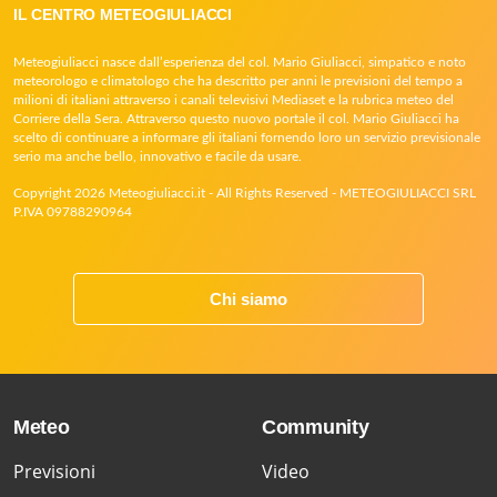
IL CENTRO METEOGIULIACCI
Meteogiuliacci nasce dall’esperienza del col. Mario Giuliacci, simpatico e noto
meteorologo e climatologo che ha descritto per anni le previsioni del tempo a
milioni di italiani attraverso i canali televisivi Mediaset e la rubrica meteo del
Corriere della Sera. Attraverso questo nuovo portale il col. Mario Giuliacci ha
scelto di continuare a informare gli italiani fornendo loro un servizio previsionale
serio ma anche bello, innovativo e facile da usare.
Copyright 2026 Meteogiuliacci.it - All Rights Reserved - METEOGIULIACCI SRL
P.IVA 09788290964
Chi siamo
Meteo
Community
Previsioni
Video