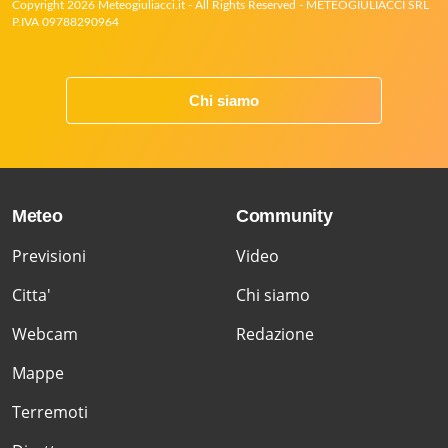
Copyright 2026 Meteogiuliacci.it - All Rights Reserved - METEOGIULIACCI SRL
P.IVA 09788290964
Chi siamo
Meteo
Community
Previsioni
Video
Citta'
Chi siamo
Webcam
Redazione
Mappe
Terremoti