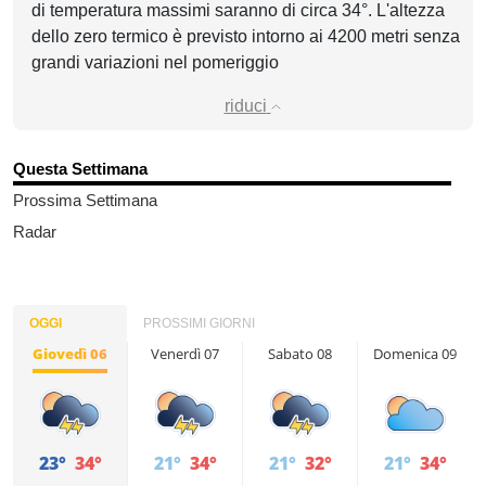
di temperatura massimi saranno di circa 34°. L'altezza
dello zero termico è previsto intorno ai 4200 metri senza
grandi variazioni nel pomeriggio
riduci
Questa Settimana
Prossima Settimana
Radar
OGGI
PROSSIMI GIORNI
Giovedì 06
Venerdì 07
Sabato 08
Domenica 09
23°
34°
21°
34°
21°
32°
21°
34°