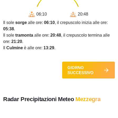
06:10
20:48
Il sole
sorge
alle ore:
06:10
, il crepuscolo inizia alle ore:
05:38
.
Il sole
tramonta
alle ore:
20:48
, il crepuscolo termina alle
ore:
21:20
.
Il
Culmine
è alle ore:
13:29
.
GIORNO
SUCCESSIVO
Radar Precipitazioni Meteo
Mezzegra