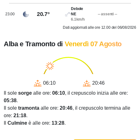
Debole
20.7°
23.00
NE
-- assenti --
6.1km/h
Dati aggiornati alle ore 12.00 del 06/08/2026
Alba e Tramonto di
Venerdì 07 Agosto
06:10
20:46
Il sole
sorge
alle ore:
06:10
, il crepuscolo inizia alle ore:
05:38
.
Il sole
tramonta
alle ore:
20:46
, il crepuscolo termina alle
ore:
21:18
.
Il
Culmine
è alle ore:
13:28
.