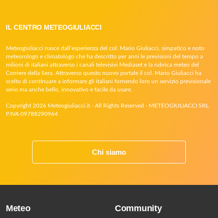
IL CENTRO METEOGIULIACCI
Meteogiuliacci nasce dall’esperienza del col. Mario Giuliacci, simpatico e noto
meteorologo e climatologo che ha descritto per anni le previsioni del tempo a
milioni di italiani attraverso i canali televisivi Mediaset e la rubrica meteo del
Corriere della Sera. Attraverso questo nuovo portale il col. Mario Giuliacci ha
scelto di continuare a informare gli italiani fornendo loro un servizio previsionale
serio ma anche bello, innovativo e facile da usare.
Copyright 2026 Meteogiuliacci.it - All Rights Reserved - METEOGIULIACCI SRL
P.IVA 09788290964
Chi siamo
Meteo
Community