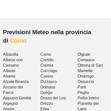
Previsioni Meteo nella provincia
di
Como
Albavilla
Como
Olgiate
Albese con
Corrido
Comasco
Cassano
Cremia
Oltrona di San
Albiolo
Cucciago
Mamette
Alserio
Cusino
Orsenigo
Alzate Brianza
Dizzasco
Ossuccio
Anzano del
Domaso
Parè
Parco
Dongo
Peglio
Appiano Gentile
Dosso del Liro
Pellio Intelvi
Argegno
Drezzo
Pianello del
Arosio
Erba
Lario