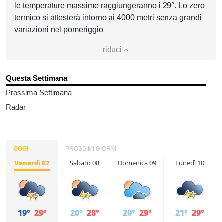
le temperature massime raggiungeranno i 29°. Lo zero
termico si attesterà intorno ai 4000 metri senza grandi
variazioni nel pomeriggio
riduci
Questa Settimana
Prossima Settimana
Radar
OGGI
PROSSIMI GIORNI
Venerdì 07
Sabato 08
Domenica 09
Lunedì 10
19°
29°
20°
28°
20°
29°
21°
29°