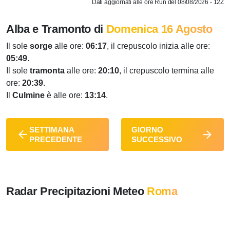
Dati aggiornati alle ore Run del 08/08/2026 - 12Z
Alba e Tramonto di
Domenica 16 Agosto
Il sole
sorge
alle ore:
06:17
, il crepuscolo inizia alle ore:
05:49
.
Il sole
tramonta
alle ore:
20:10
, il crepuscolo termina alle
ore:
20:39
.
Il
Culmine
è alle ore:
13:14
.
SETTIMANA
GIORNO
PRECEDENTE
SUCCESSIVO
Radar Precipitazioni Meteo
Roma