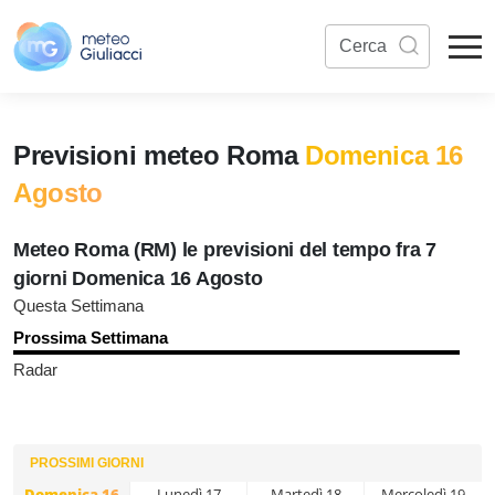
Previsioni meteo Roma
Domenica 16
Agosto
Meteo Roma (RM) le previsioni del tempo fra 7
giorni Domenica 16 Agosto
Questa Settimana
Prossima Settimana
Radar
PROSSIMI GIORNI
Domenica 16
Lunedì 17
Martedì 18
Mercoledì 19