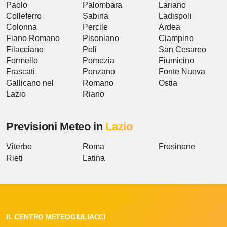
Paolo
Palombara
Lariano
Colleferro
Sabina
Ladispoli
Colonna
Percile
Ardea
Fiano Romano
Pisoniano
Ciampino
Filacciano
Poli
San Cesareo
Formello
Pomezia
Fiumicino
Frascati
Ponzano
Fonte Nuova
Gallicano nel
Romano
Ostia
Lazio
Riano
Previsioni Meteo in
Lazio
Viterbo
Roma
Frosinone
Rieti
Latina
IL CENTRO METEOGIULIACCI