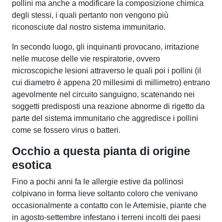
pollini ma anche a modificare la composizione chimica
degli stessi, i quali pertanto non vengono più
riconosciute dal nostro sistema immunitario.
In secondo luogo, gli inquinanti provocano, irritazione
nelle mucose delle vie respiratorie, ovvero
microscopiche lesioni attraverso le quali poi i pollini (il
cui diametro è appena 20 millesimi di millimetro) entrano
agevolmente nel circuito sanguigno, scatenando nei
soggetti predisposti una reazione abnorme di rigetto da
parte del sistema immunitario che aggredisce i pollini
come se fossero virus o batteri.
Occhio a questa pianta di origine
esotica
Fino a pochi anni fa le allergie estive da pollinosi
colpivano in forma lieve soltanto coloro che venivano
occasionalmente a contatto con le Artemisie, piante che
in agosto-settembre infestano i terreni incolti dei paesi