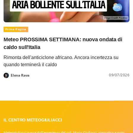
Prima Pagina
Meteo PROSSIMA SETTIMANA: nuova ondata di
caldo sull'Italia
Rimonta dell'anticiclone africano. Ancora incertezza su
quando terminerà il caldo
09/07/2026
Elena Rava
IL CENTRO METEOGIULIACCI
Meteogiuliacci nasce dall’esperienza del col. Mario Giuliacci, simpatico e noto