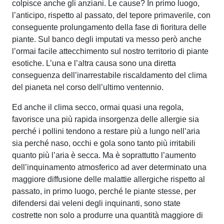
colpisce anche gli anziani. Le cause? In primo luogo,
l’anticipo, rispetto al passato, del tepore primaverile, con
conseguente prolungamento della fase di fioritura delle
piante. Sul banco degli imputati va messo però anche
l’ormai facile attecchimento sul nostro territorio di piante
esotiche. L’una e l’altra causa sono una diretta
conseguenza dell’inarrestabile riscaldamento del clima
del pianeta nel corso dell’ultimo ventennio.
Ed anche il clima secco, ormai quasi una regola,
favorisce una più rapida insorgenza delle allergie sia
perché i pollini tendono a restare più a lungo nell’aria
sia perché naso, occhi e gola sono tanto più irritabili
quanto più l’aria è secca. Ma è soprattutto l’aumento
dell’inquinamento atmosferico ad aver determinato una
maggiore diffusione delle malattie allergiche rispetto al
passato, in primo luogo, perché le piante stesse, per
difendersi dai veleni degli inquinanti, sono state
costrette non solo a produrre una quantità maggiore di