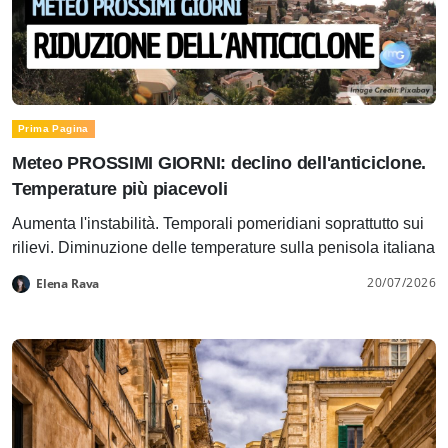
Prima Pagina
Meteo PROSSIMI GIORNI: declino dell'anticiclone.
Temperature più piacevoli
Aumenta l'instabilità. Temporali pomeridiani soprattutto sui
rilievi. Diminuzione delle temperature sulla penisola italiana
20/07/2026
Elena Rava