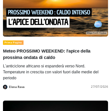
Prima Pagina
Meteo PROSSIMO WEEKEND: l'apice della
prossima ondata di caldo
L'anticiclone africano si espanderà verso Nord.
Temperature in crescita con valori fuori dalle medie del
periodo
27/07/2026
Elena Rava