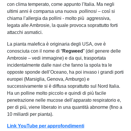
con clima temperato, come appunto l’Italia. Ma negli
ultimi anni è comparsa una nuova
pollinosi
– così si
chiama l’allergia da pollini - molto più aggressiva,
legata alle Ambrosie, la quale provoca soprattutto forti
attacchi asmatici.
La pianta malefica è originaria degli USA, ove è
conosciuta con il nome di “
Regweed
” (del genere delle
Ambrosie – vedi immagine) e da qui, trasportata
incidentalmente dalle navi che fanno la spola tra le
opposte sponde dell’Oceano, ha poi invaso i grandi porti
europei (Marsiglia, Genova, Amburgo) e
successivamente si è diffusa soprattutto sul Nord Italia.
Ha un polline molto piccolo e quindi di più facile
penetrazione nelle mucose dell’apparato respiratorio e,
per di più, viene liberato in una quantità abnorme (fino a
10 miliardi per pianta).
Link YouTube per approfondimenti