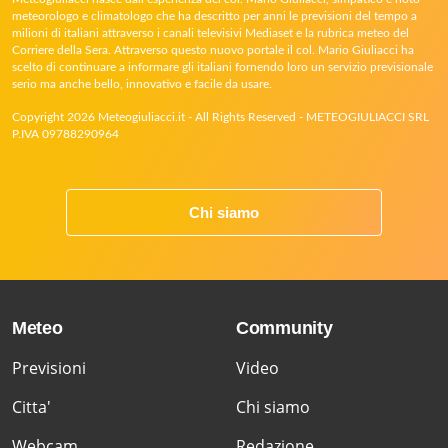
meteorologo e climatologo che ha descritto per anni le previsioni del tempo a
milioni di italiani attraverso i canali televisivi Mediaset e la rubrica meteo del
Corriere della Sera. Attraverso questo nuovo portale il col. Mario Giuliacci ha
scelto di continuare a informare gli italiani fornendo loro un servizio previsionale
serio ma anche bello, innovativo e facile da usare.
Copyright 2026 Meteogiuliacci.it - All Rights Reserved - METEOGIULIACCI SRL
P.IVA 09788290964
Chi siamo
Meteo
Community
Previsioni
Video
Citta'
Chi siamo
Webcam
Redazione