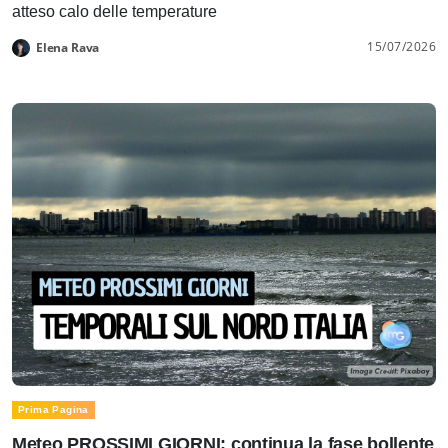
atteso calo delle temperature
15/07/2026
Elena Rava
Prima Pagina
Meteo PROSSIMI GIORNI: continua la fase bollente