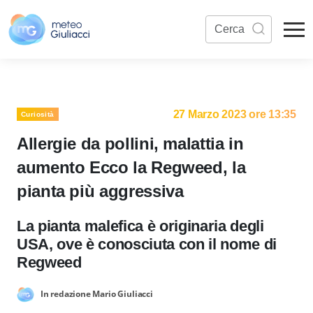
27 Marzo 2023 ore 13:35
Curiosità
Allergie da pollini, malattia in
aumento Ecco la Regweed, la
pianta più aggressiva
La pianta malefica è originaria degli
USA, ove è conosciuta con il nome di
Regweed
In redazione Mario Giuliacci