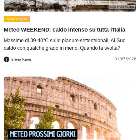
Prima Pagina
Meteo WEEKEND: caldo intenso su tutta l'Italia
Massime di 39-40°C sulle pianure settentrionali. Al Sud
caldo con qualche grado in meno. Quando la svolta?
31/07/2026
Elena Rava