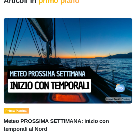
Articoli in
primo piano
Prima Pagina
Meteo PROSSIMA SETTIMANA: inizio con
temporali al Nord