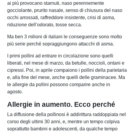
ai più provocano starnuti, naso perennemente
gocciolante, prurito nasale, senso di chiusura del naso
occhi arrossati, raffreddore insistente, crisi di asma,
riduzione dell’odorato, tosse secca.
Ma ben 3 milioni di italiani le conseguenze sono molto
più serie perché sopraggiungono attacchi di asma.
I primi pollini ad entrare in circolazione sono quelli
liberati, nel mese di marzo, da betulle, noccioli, ontani e
cipressi. Poi, in aprile compaiono i pollini della parietaria
e, alla fine del mese, anche quelli delle graminacee.
Ma
le allergie da pollini possono comparire anche in
agosto.
Allergie in aumento. Ecco perché
La diffusione della pollinosi è addirittura raddoppiata nel
corso degli ultimi 30 anni, e, mentre un tempo colpiva
soprattutto bambini e adolescenti, da qualche tempo