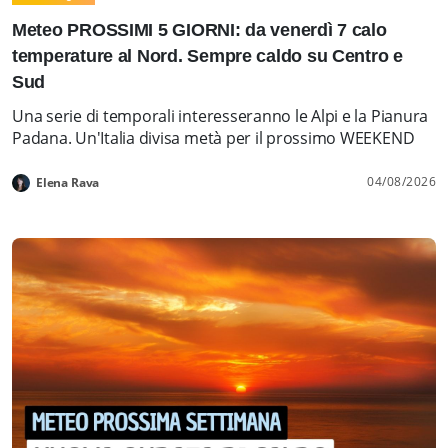
Meteo PROSSIMI 5 GIORNI: da venerdì 7 calo
temperature al Nord. Sempre caldo su Centro e
Sud
Una serie di temporali interesseranno le Alpi e la Pianura
Padana. Un'Italia divisa metà per il prossimo WEEKEND
04/08/2026
Elena Rava