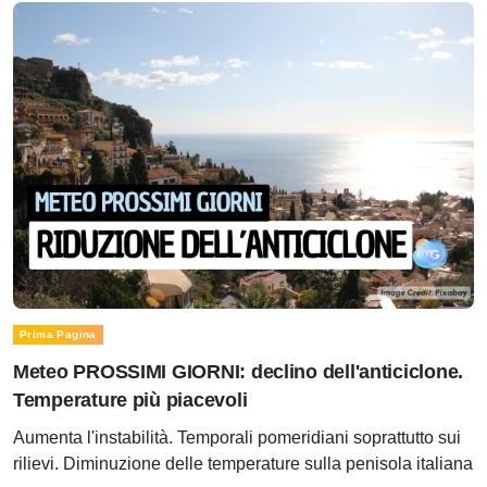
Prima Pagina
Meteo PROSSIMI GIORNI: declino dell'anticiclone.
Temperature più piacevoli
Aumenta l'instabilità. Temporali pomeridiani soprattutto sui
rilievi. Diminuzione delle temperature sulla penisola italiana