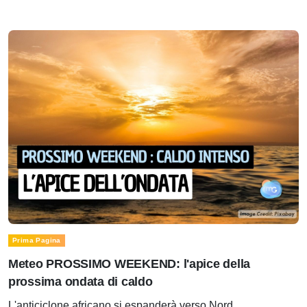
Prima Pagina
Meteo PROSSIMO WEEKEND: l'apice della
prossima ondata di caldo
L'anticiclone africano si espanderà verso Nord.