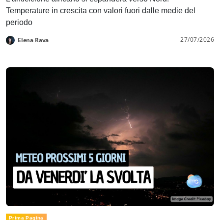
Temperature in crescita con valori fuori dalle medie del
periodo
27/07/2026
Elena Rava
Prima Pagina