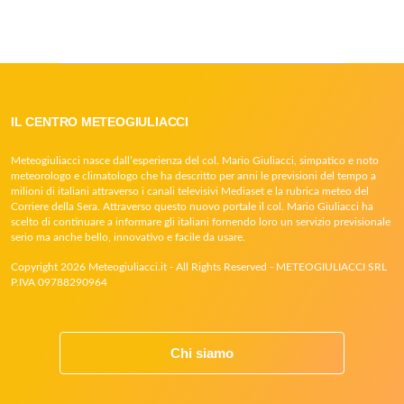
IL CENTRO METEOGIULIACCI
Meteogiuliacci nasce dall’esperienza del col. Mario Giuliacci, simpatico e noto
meteorologo e climatologo che ha descritto per anni le previsioni del tempo a
milioni di italiani attraverso i canali televisivi Mediaset e la rubrica meteo del
Corriere della Sera. Attraverso questo nuovo portale il col. Mario Giuliacci ha
scelto di continuare a informare gli italiani fornendo loro un servizio previsionale
serio ma anche bello, innovativo e facile da usare.
Copyright 2026 Meteogiuliacci.it - All Rights Reserved - METEOGIULIACCI SRL
P.IVA 09788290964
Chi siamo