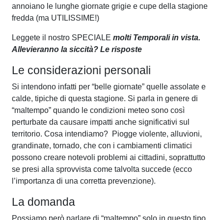
annoiano le lunghe giornate grigie e cupe della stagione
fredda (ma UTILISSIME!)
Leggete il nostro SPECIALE
molti Temporali in vista.
Allevieranno la siccità? Le risposte
Le considerazioni personali
Si intendono infatti per “belle giornate” quelle assolate e
calde, tipiche di questa stagione. Si parla in genere di
“maltempo” quando le condizioni meteo sono così
perturbate da causare impatti anche significativi sul
territorio. Cosa intendiamo? Piogge violente, alluvioni,
grandinate, tornado, che con i cambiamenti climatici
possono creare notevoli problemi ai cittadini, soprattutto
se presi alla sprovvista come talvolta succede (ecco
l’importanza di una corretta prevenzione).
La domanda
Possiamo però parlare di “maltempo” solo in questo tipo