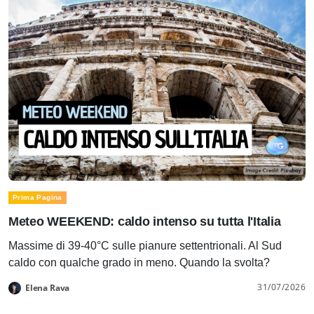
Prima Pagina
Meteo WEEKEND: caldo intenso su tutta l'Italia
Massime di 39-40°C sulle pianure settentrionali. Al Sud
caldo con qualche grado in meno. Quando la svolta?
31/07/2026
Elena Rava