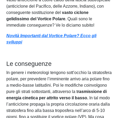
(anticiclone del Pacifico, delle Azzorre, Indiano), con
conseguente sostituzione del
vasto ciclone
gelidissimo del Vortice Polare
. Quali sono le
immediate conseguenze? Ve lo diciamo subito!
Novità Importanti dal Vortice Polare? Ecco gli
sviluppi
Le conseguenze
In genere i meteorologi tengono sott’occhio la stratosfera
polare, per prevedere l’imminente arrivo aria polare fino
a medio-basse latitudini. Poi le modifiche coinvolgono
pure gli strati sottostanti, attraverso la t
rasmissione di
energia cinetica per attrito verso il basso.
In tal modo
l’anticiclone propaga la propria circolazione oraria dalla
stratosfera fino alla bassa troposfera nell’arco di 5-10
giorni, fino a sostituire il vortice polare (VP). Ma cosa