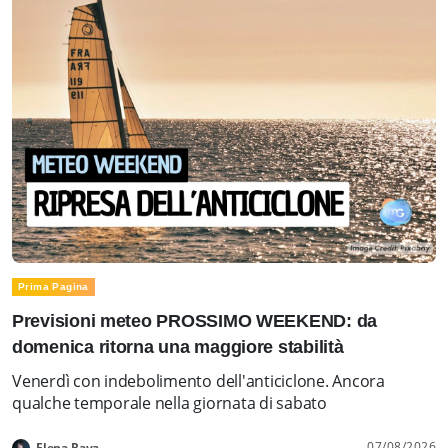
Prima Pagina
Previsioni meteo PROSSIMO WEEKEND: da
domenica ritorna una maggiore stabilità
Venerdì con indebolimento dell'anticiclone. Ancora
qualche temporale nella giornata di sabato
07/08/2026
Elena Rava