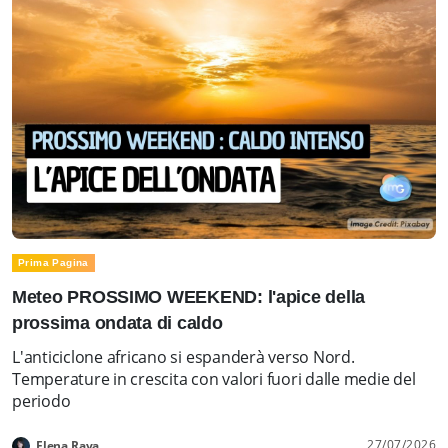
Prima Pagina
Meteo PROSSIMO WEEKEND: l'apice della
prossima ondata di caldo
L'anticiclone africano si espanderà verso Nord.
Temperature in crescita con valori fuori dalle medie del
periodo
27/07/2026
Elena Rava