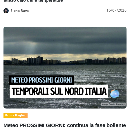
atteso calo delle temperature
15/07/2026
Elena Rava
Prima Pagina
Meteo PROSSIMI GIORNI: continua la fase bollente