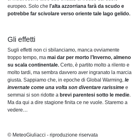
europeo. Solo che
l'alta azzorriana farà da scudo e
potrebbe far scivolare verso oriente tale lago gelido.
Gli effetti
Sugli effetti non ci sbilanciamo, manca ovviamente
troppo tempo, ma
mai dar per morto l’Inverno, almeno
su scala continentale.
Certo, è partito molto a rilento e
molto tardi, ma sembra davvero aver ingranato la marcia
giusta. Sappiamo che, in epoche di Global Warming,
le
invernate come una volta son diventare rarissime
e
semmai si son ridotte a
brevi parentesi sotto le medie
.
Ma da qui a dire stagione finita ce ne vuole. Staremo a
vedere…
© MeteoGiuliacci - riproduzione riservata