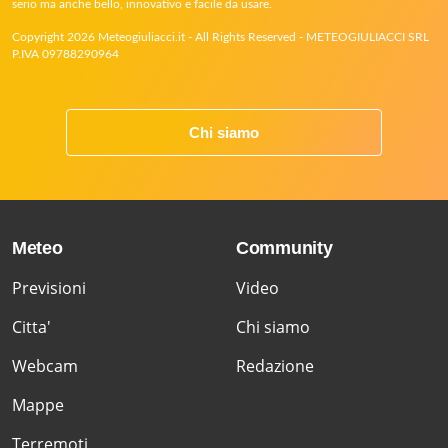
serio ma anche bello, innovativo e facile da usare.
Copyright 2026 Meteogiuliacci.it - All Rights Reserved - METEOGIULIACCI SRL
P.IVA 09788290964
Chi siamo
Meteo
Community
Previsioni
Video
Citta'
Chi siamo
Webcam
Redazione
Mappe
Terremoti