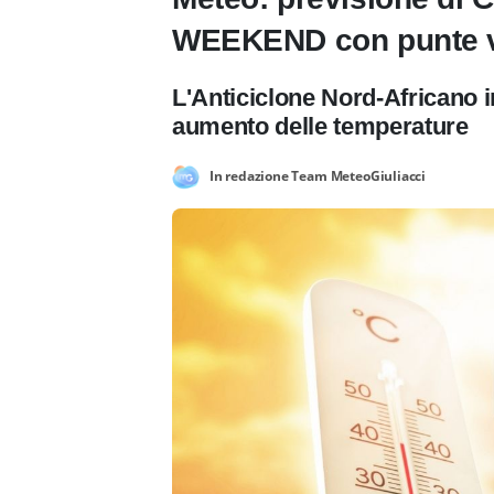
WEEKEND con punte v
L'Anticiclone Nord-Africano i
aumento delle temperature
In redazione Team MeteoGiuliacci