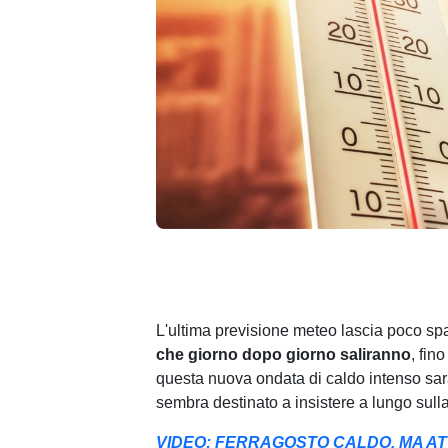
L'ultima previsione meteo lascia poco sp
che giorno dopo giorno saliranno
, fin
questa nuova ondata di caldo intenso sarà
sembra destinato a insistere a lungo sull
VIDEO: FERRAGOSTO CALDO, MA AT