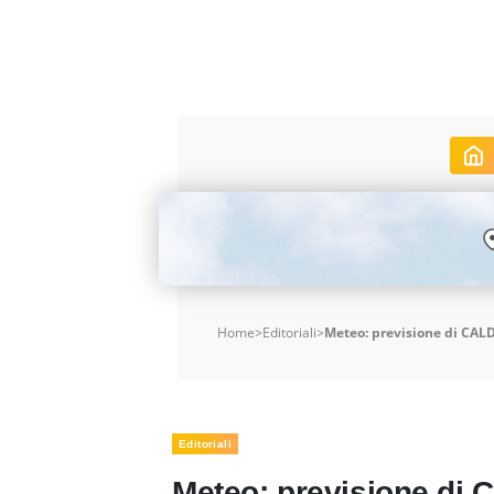
Home
>
Editoriali
>
Meteo: previsione di CAL
Editoriali
Meteo: previsione di 