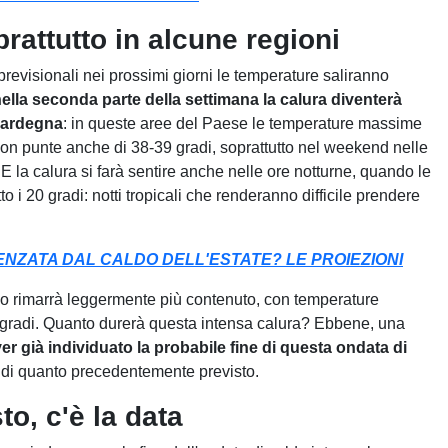
rattutto in alcune regioni
 previsionali nei prossimi giorni le temperature saliranno
ella seconda parte della settimana la calura diventerà
 Sardegna
: in queste aree del Paese le temperature massime
con punte anche di 38-39 gradi, soprattutto nel weekend nelle
 la calura si farà sentire anche nelle ore notturne, quando le
 i 20 gradi: notti tropicali che renderanno difficile prendere
NZATA DAL CALDO DELL'ESTATE? LE PROIEZIONI
o rimarrà leggermente più contenuto, con temperature
 gradi. Quanto durerà questa intensa calura? Ebbene, una
r già individuato la probabile fine di questa ondata di
a di quanto precedentemente previsto.
to, c'è la data