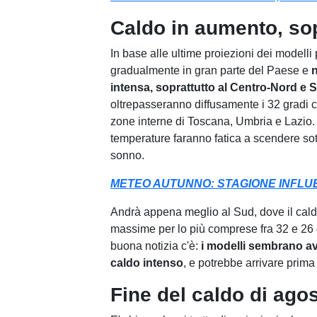
Caldo in aumento, sop
In base alle ultime proiezioni dei modelli
gradualmente in gran parte del Paese e
n
intensa, soprattutto al Centro-Nord e
oltrepasseranno diffusamente i 32 gradi 
zone interne di Toscana, Umbria e Lazio. E
temperature faranno fatica a scendere sotto
sonno.
METEO AUTUNNO: STAGIONE INFLUE
Andrà appena meglio al Sud, dove il cald
massime per lo più comprese fra 32 e 26
buona notizia c'è:
i modelli sembrano ave
caldo intenso
, e potrebbe arrivare prim
Fine del caldo di agos