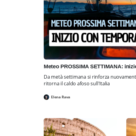
Meteo PROSSIMA SETTIMANA: inizio 
Da metà settimana si rinforza nuovamente 
ritorna il caldo afoso sull'Italia
Elena Rava