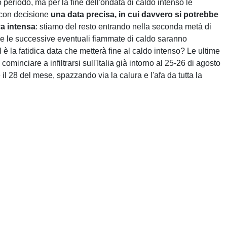
go periodo, ma per la fine dell'ondata di caldo intenso le
 con decisione
una data precisa, in cui davvero si potrebbe
va intensa
: stiamo del resto entrando nella seconda metà di
e, e le successive eventuali fiammate di caldo saranno
è la fatidica data che metterà fine al caldo intenso? Le ultime
minciare a infiltrarsi sull'Italia già intorno al 25-26 di agosto
 il 28 del mese, spazzando via la calura e l'afa da tutta la