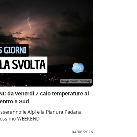
: da venerdì 7 calo temperature al
entro e Sud
esseranno le Alpi e la Pianura Padana.
l prossimo WEEKEND
04/08/2026