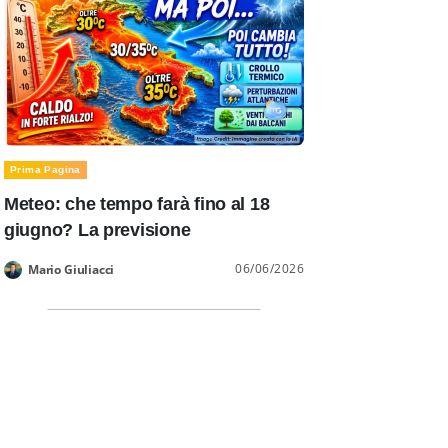
Prima Pagina
Meteo: che tempo farà fino al 18
giugno? La previsione
06/06/2026
Mario Giuliacci