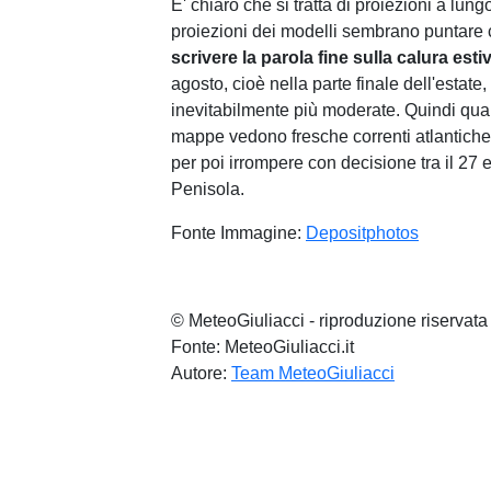
E' chiaro che si tratta di proiezioni a lun
proiezioni dei modelli sembrano puntare
scrivere la parola fine sulla calura esti
agosto, cioè nella parte finale dell'estat
inevitabilmente più moderate. Quindi qual 
mappe vedono fresche correnti atlantiche co
per poi irrompere con decisione tra il 27 e
Penisola.
Fonte Immagine:
Depositphotos
© MeteoGiuliacci - riproduzione riservata
Fonte: MeteoGiuliacci.it
Autore:
Team MeteoGiuliacci