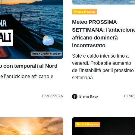
Prima Pagina
Meteo PROSSIMA
SETTIMANA: l'anticiclon
africano dominerà
incontrastato
Sole e caldo intenso fino a
venerdì. Probabile aumento
con temporali al Nord
dell'instabilità per il prossimo
l'anticiclone africano e
settimana
05/08/2026
02/08
Elena Rava
Prima Pagina