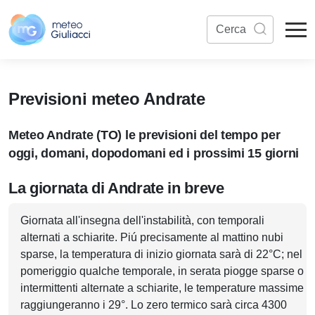
Previsioni meteo Andrate
Meteo Andrate (TO) le previsioni del tempo per
oggi, domani, dopodomani ed i prossimi 15 giorni
La giornata di Andrate in breve
Giornata all'insegna dell'instabilità, con temporali
alternati a schiarite. Piú precisamente al mattino nubi
sparse, la temperatura di inizio giornata sarà di 22°C; nel
pomeriggio qualche temporale, in serata piogge sparse o
intermittenti alternate a schiarite, le temperature massime
raggiungeranno i 29°. Lo zero termico sarà circa 4300