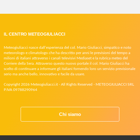
IL CENTRO METEOGIULIACCI
Meteogiuliacci nasce dall’esperienza del col. Mario Giuliacci, simpatico e noto
meteorologo e climatologo che ha descritto per anni le previsioni del tempo a
milioni di italiani attraverso i canali televisivi Mediaset e la rubrica meteo del
Corriere della Sera. Attraverso questo nuovo portale il col. Mario Giuliacci ha
scelto di continuare a informare gli italiani fornendo loro un servizio previsionale
serio ma anche bello, innovativo e facile da usare.
Copyright 2026 Meteogiuliacci.it - All Rights Reserved - METEOGIULIACCI SRL
P.IVA 09788290964
Chi siamo