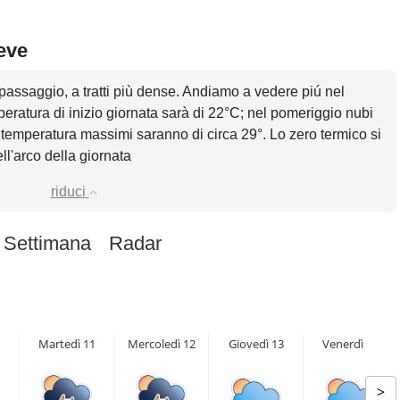
eve
 passaggio, a tratti più dense. Andiamo a vedere piú nel
mperatura di inizio giornata sarà di 22°C; nel pomeriggio nubi
di temperatura massimi saranno di circa 29°. Lo zero termico si
ell'arco della giornata
riduci
 Settimana
Radar
Martedì 11
Mercoledì 12
Giovedì 13
Venerdì 14
>