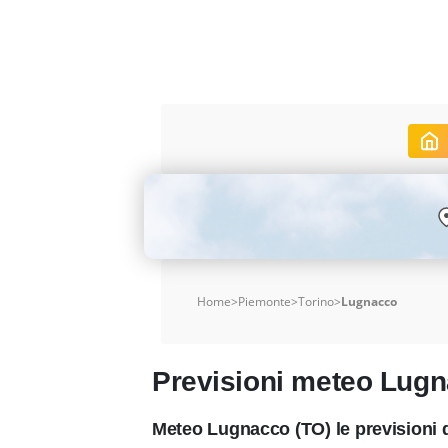
Home
>
Piemonte
>
Torino
>
Lugnacco
Previsioni meteo Lug
Meteo Lugnacco (TO) le previsioni 