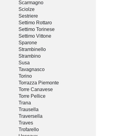
Scarmagno
Sciolze
Sestriere
Settimo Rottaro
Settimo Torinese
Settimo Vittone
Sparone
Strambinello
Strambino
Susa
Tavagnasco
Torino
Torrazza Piemonte
Torre Canavese
Torre Pellice
Trana
Trausella
Traversella
Traves
Trofarello