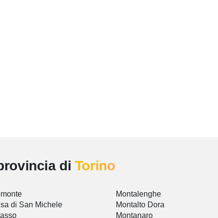
provincia di
Torino
omonte
Montalenghe
sa di San Michele
Montalto Dora
vasso
Montanaro