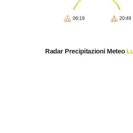
06:19
20:49
Radar Precipitazioni Meteo
L