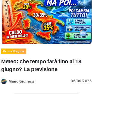
Prima Pagina
Meteo: che tempo farà fino al 18
giugno? La previsione
06/06/2026
Mario Giuliacci