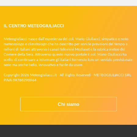
IL CENTRO METEOGIULIACCI
Meteogiuliacci nasce dall’esperienza del col. Mario Giuliacci, simpatico e noto
meteorologo e climatologo che ha descritto per anni le previsioni del tempo a
milioni di italiani attraverso i canali televisivi Mediaset e la rubrica meteo del
Corriere della Sera. Attraverso questo nuovo portale il col. Mario Giuliacci ha
scelto di continuare a informare gli italiani fornendo loro un servizio previsionale
serio ma anche bello, innovativo e facile da usare.
Copyright 2026 Meteogiuliacci.it - All Rights Reserved - METEOGIULIACCI SRL
P.IVA 09788290964
Chi siamo