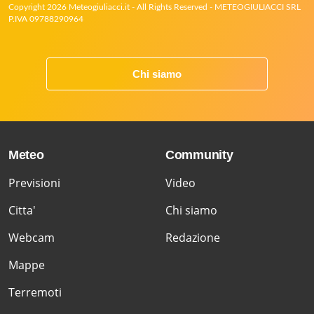
Copyright 2026 Meteogiuliacci.it - All Rights Reserved - METEOGIULIACCI SRL
P.IVA 09788290964
Chi siamo
Meteo
Community
Previsioni
Video
Citta'
Chi siamo
Webcam
Redazione
Mappe
Terremoti