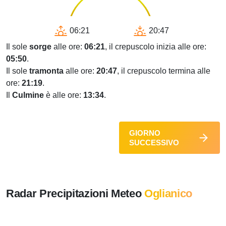
06:21
20:47
Il sole
sorge
alle ore:
06:21
, il crepuscolo inizia alle ore:
05:50
.
Il sole
tramonta
alle ore:
20:47
, il crepuscolo termina alle
ore:
21:19
.
Il
Culmine
è alle ore:
13:34
.
GIORNO
SUCCESSIVO
Radar Precipitazioni Meteo
Oglianico