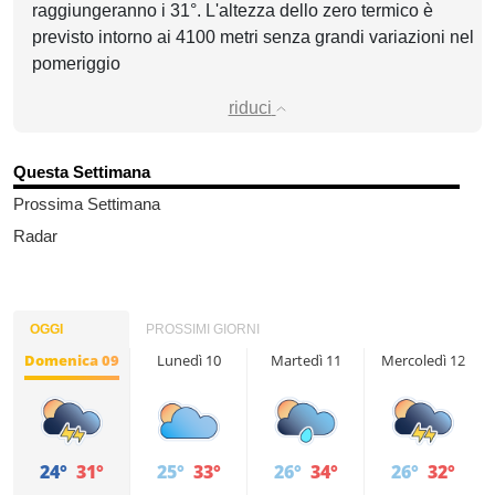
raggiungeranno i 31°. L'altezza dello zero termico è
previsto intorno ai 4100 metri senza grandi variazioni nel
pomeriggio
riduci
Questa Settimana
Prossima Settimana
Radar
OGGI
PROSSIMI GIORNI
Domenica 09
Lunedì 10
Martedì 11
Mercoledì 12
24°
31°
25°
33°
26°
34°
26°
32°