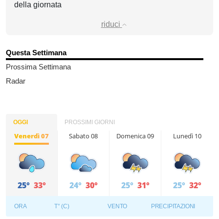
della giornata
riduci
Questa Settimana
Prossima Settimana
Radar
OGGI
PROSSIMI GIORNI
Venerdì 07
Sabato 08
Domenica 09
Lunedì 10
25°
33°
24°
30°
25°
31°
25°
32°
ORA
T° (C)
VENTO
PRECIPITAZIONI