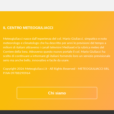
IL CENTRO METEOGIULIACCI
Meteogiuliacci nasce dall’esperienza del col. Mario Giuliacci, simpatico e noto
meteorologo e climatologo che ha descritto per anni le previsioni del tempo a
milioni di italiani attraverso i canali televisivi Mediaset e la rubrica meteo del
Corriere della Sera. Attraverso questo nuovo portale il col. Mario Giuliacci ha
scelto di continuare a informare gli italiani fornendo loro un servizio previsionale
serio ma anche bello, innovativo e facile da usare.
Copyright 2026 Meteogiuliacci.it - All Rights Reserved - METEOGIULIACCI SRL
P.IVA 09788290964
Chi siamo