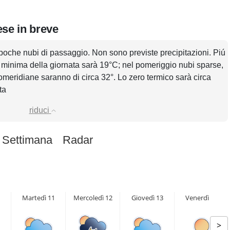
ese in breve
poche nubi di passaggio. Non sono previste precipitazioni. Piú
 minima della giornata sarà 19°C; nel pomeriggio nubi sparse,
omeridiane saranno di circa 32°. Lo zero termico sarà circa
ta
riduci
 Settimana
Radar
Martedì 11
Mercoledì 12
Giovedì 13
Venerdì 14
>