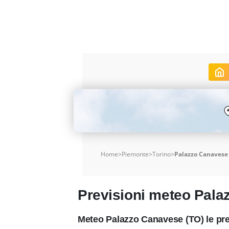
Home
>
Piemonte
>
Torino
>
Palazzo Canavese
Previsioni meteo Pal
Meteo Palazzo Canavese (TO) le pre