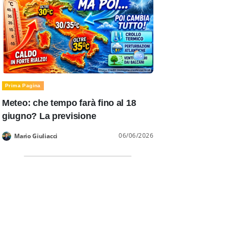
Prima Pagina
Meteo: che tempo farà fino al 18
giugno? La previsione
06/06/2026
Mario Giuliacci