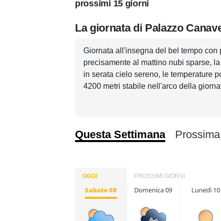
prossimi 15 giorni
La giornata di Palazzo Canav
Giornata all'insegna del bel tempo con 
precisamente al mattino nubi sparse, la
in serata cielo sereno, le temperature p
4200 metri stabile nell'arco della giorna
Questa Settimana
Prossima
OGGI
PROSSIMI GIORNI
Sabato 08
Domenica 09
Lunedì 10