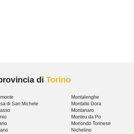
provincia di
Torino
omonte
Montalenghe
sa di San Michele
Montalto Dora
vasso
Montanaro
nio
Monteu da Po
ano
Moriondo Torinese
zano
Nichelino