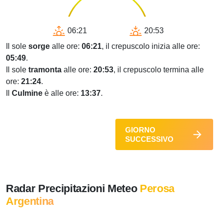
06:21
20:53
Il sole
sorge
alle ore:
06:21
, il crepuscolo inizia alle ore:
05:49
.
Il sole
tramonta
alle ore:
20:53
, il crepuscolo termina alle
ore:
21:24
.
Il
Culmine
è alle ore:
13:37
.
GIORNO
SUCCESSIVO
Radar Precipitazioni Meteo
Perosa
Argentina