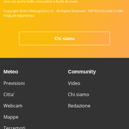
serio ma anche bello, innovativo e facile da usare.
Copyright 2026 Meteogiuliacci.it - All Rights Reserved - METEOGIULIACCI SRL
P.IVA 09788290964
Chi siamo
Meteo
Community
Previsioni
Video
Citta'
Chi siamo
Webcam
Redazione
Mappe
Terremoti