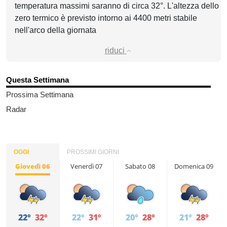
temperatura massimi saranno di circa 32°. L'altezza dello
zero termico è previsto intorno ai 4400 metri stabile
nell'arco della giornata
riduci
Questa Settimana
Prossima Settimana
Radar
OGGI
PROSSIMI GIORNI
Giovedì 06
Venerdì 07
Sabato 08
Domenica 09
22°
32°
22°
31°
20°
28°
21°
28°