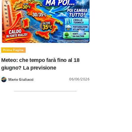
Prima Pagina
Meteo: che tempo farà fino al 18
giugno? La previsione
06/06/2026
Mario Giuliacci