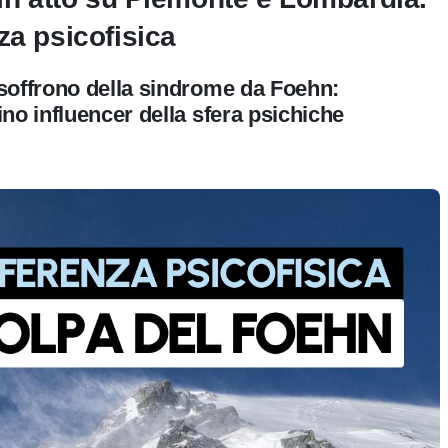
za psicofisica
soffrono della sindrome da Foehn:
no influencer della sfera psichiche