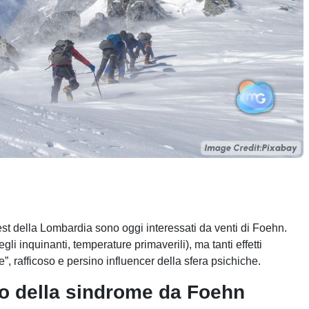
st della Lombardia sono oggi interessati da venti di Foehn.
i inquinanti, temperature primaverili), ma tanti effetti
, rafficoso e persino influencer della sfera psichiche.
no della sindrome da Foehn