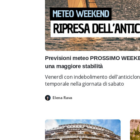
Previsioni meteo PROSSIMO WEEKEN
una maggiore stabilità
Venerdì con indebolimento dell'anticiclo
temporale nella giornata di sabato
Elena Rava