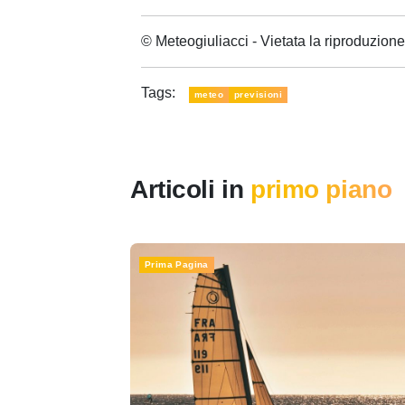
© Meteogiuliacci - Vietata la riproduzio
Tags:
meteo
previsioni
Articoli in
primo piano
Prima Pagina