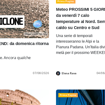
Prima Pagina
Meteo PROSSIMI 5 GIOR
da venerdì 7 calo
temperature al Nord. Se
caldo su Centro e Sud
Una serie di temporali
interesseranno le Alpi e la
D: da domenica ritorna
Pianura Padana. Un'Italia div
metà per il prossimo WEEK
ne. Ancora qualche
07/08/2026
04/08
Elena Rava
Prima Pagina