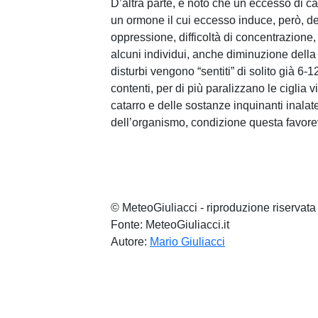
D’altra parte, è noto che un eccesso di c
un ormone il cui eccesso induce, però, dep
oppressione, difficoltà di concentrazione,
alcuni individui, anche diminuzione della 
disturbi vengono “sentiti” di solito già 6-1
contenti, per di più paralizzano le ciglia 
catarro e delle sostanze inquinanti inala
dell’organismo, condizione questa favorev
© MeteoGiuliacci - riproduzione riservata
Fonte: MeteoGiuliacci.it
Autore:
Mario Giuliacci