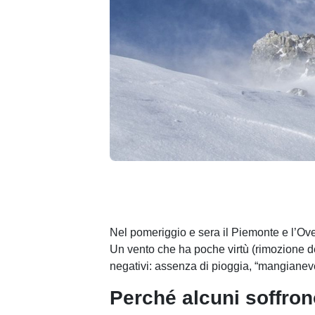
Nel pomeriggio e sera il Piemonte e l’Ove
Un vento che ha poche virtù (rimozione degl
negativi: assenza di pioggia, “mangianeve”
Perché alcuni soffro