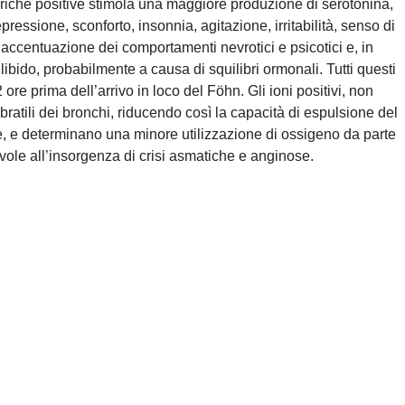
ariche positive stimola una maggiore produzione di serotonina,
ressione, sconforto, insonnia, agitazione, irritabilità, senso di
 accentuazione dei comportamenti nevrotici e psicotici e, in
libido, probabilmente a causa di squilibri ormonali. Tutti questi
2 ore prima dell’arrivo in loco del Föhn. Gli ioni positivi, non
vibratili dei bronchi, riducendo così la capacità di espulsione del
te, e determinano una minore utilizzazione di ossigeno da parte
ole all’insorgenza di crisi asmatiche e anginose.